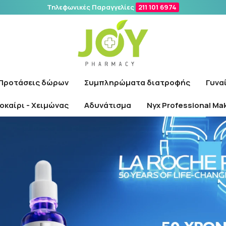
Τηλεφωνικές Παραγγελίες
211 101 6974
Αναζήτηση
Προτάσεις δώρων
Συμπληρώματα διατροφής
Γυνα
οκαίρι - Χειμώνας
Αδυνάτισμα
Nyx Professional Ma