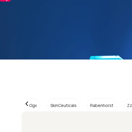
Ogx
SkinCeuticals
Rabenhorst
Zz