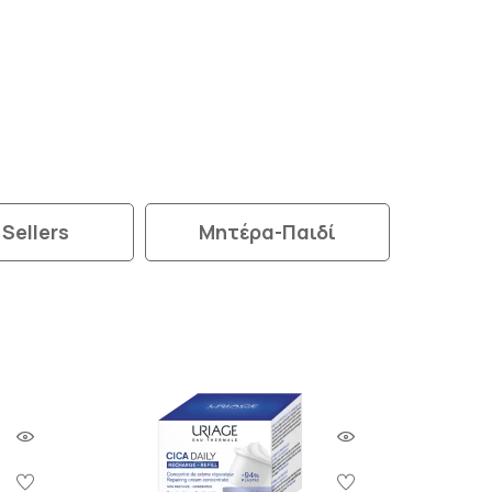
 Sellers
Μητέρα-Παιδί