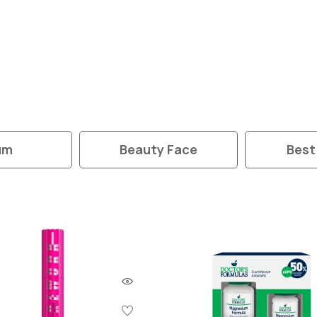
um
Beauty Face
Best