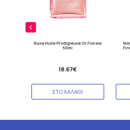
Nuxe Huile Prodigieuse Or Florale
May
50ml
Fir
18.67€
ΣΤΟ ΚΑΛΑΘΙ