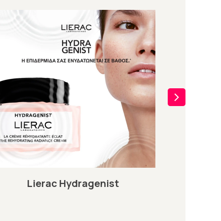
Lierac Hydragenist