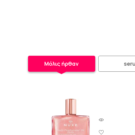
Μόλις ήρθαν
ser