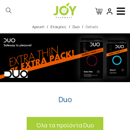
Αρχική
/
Εταιρίες
/
Duo
/
Details
Αναζήτηση
Duo
Όλα τα προϊόντα Duo