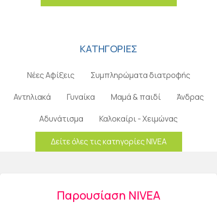
ΚΑΤΗΓΟΡΙΕΣ
Νέες Αφίξεις
Συμπληρώματα διατροφής
Αντηλιακά
Γυναίκα
Μαμά & παιδί
Άνδρας
Αδυνάτισμα
Καλοκαίρι - Χειμώνας
Δείτε όλες τις κατηγορίες NIVEA
Παρουσίαση NIVEA