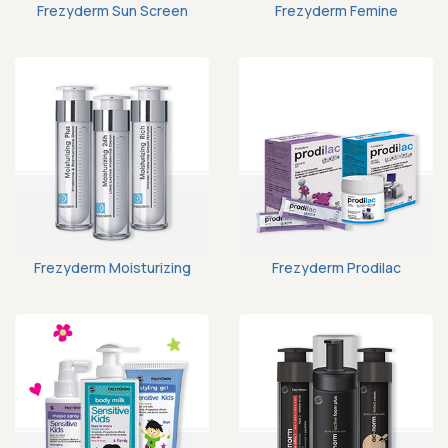
Frezyderm Sun Screen
Frezyderm Femine
Frezyderm Moisturizing
Frezyderm Prodilac