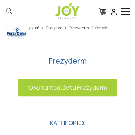
Αρχική
/
Εταιρίες
/
Frezyderm
/
Details
Αναζήτηση
Frezyderm
Όλα τα προϊόντα Frezyderm
ΚΑΤΗΓΟΡΙΕΣ