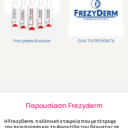
ΌΛΑ ΤΑ ΠΡΟΪΟΝΤΑ
Frezyderm
ΔΕΙΤΕ ΤΑ ΕΔΩ ›
Frezyderm Booster
ΌΛΑ ΤΑ ΠΡΟΪΟΝΤΑ
Παρουσίαση Frezyderm
H FrezyDerm, η ελληνική εταιρεία που μετέτρεψε
την περιποίηση και τη φροντίδα του δέρματος σε