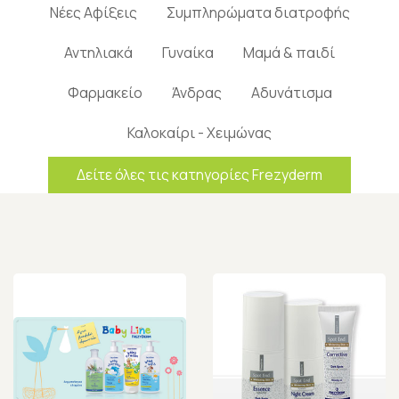
Νέες Αφίξεις
Συμπληρώματα διατροφής
Αντηλιακά
Γυναίκα
Μαμά & παιδί
Φαρμακείο
Άνδρας
Αδυνάτισμα
Καλοκαίρι - Χειμώνας
Δείτε όλες τις κατηγορίες Frezyderm