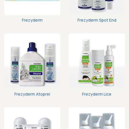
Frezyderm
Frezyderm Spot End
Frezyderm Atoprel
Frezyderm Lice