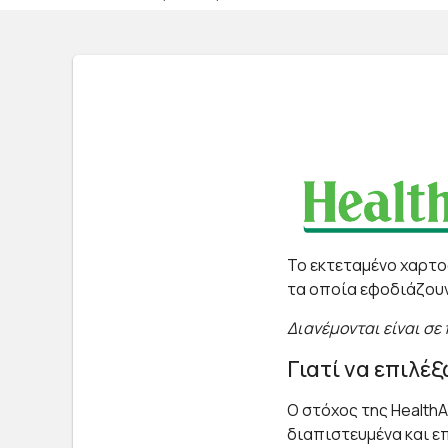
Το εκτεταμένο χαρτ
τα οποία εφοδιάζουν
Διανέμονται είναι σε
Γιατί να επιλέ
Ο στόχος της Health
διαπιστευμένα και ε