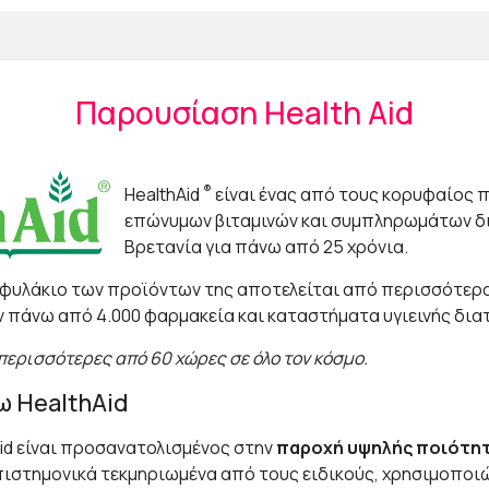
Παρουσίαση Health Aid
®
HealthAid
είναι ένας από τους κορυφαίος
επώνυμων βιταμινών και συμπληρωμάτων δ
Βρετανία για πάνω από 25 χρόνια.
οφυλάκιο των προϊόντων της αποτελείται από περισσότερ
 πάνω από 4.000 φαρμακεία και καταστήματα υγιεινής δια
 περισσότερες από 60 χώρες σε όλο τον κόσμο.
ξω HealthAid
Aid είναι προσανατολισμένος στην
παροχή υψηλής ποιότη
πιστημονικά τεκμηριωμένα από τους ειδικούς, χρησιμοποι