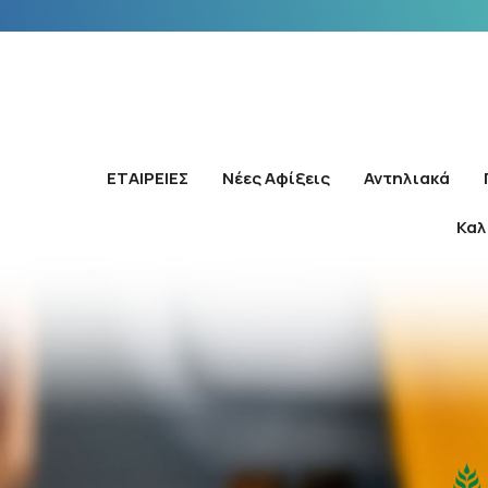
ΕΤΑΙΡΕΙΕΣ
Νέες Αφίξεις
Αντηλιακά
Καλ