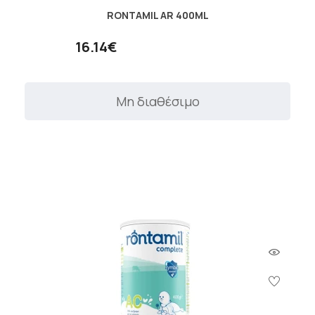
RONTAMIL AR 400ML
16.14€
Μη διαθέσιμο