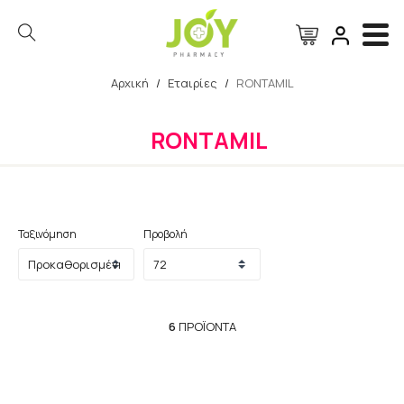
Αρχική
/
Εταιρίες
/
RONTAMIL
Αναζήτηση
RONTAMIL
Ταξινόμηση
Προβολή
6
ΠΡΟΪΌΝΤΑ