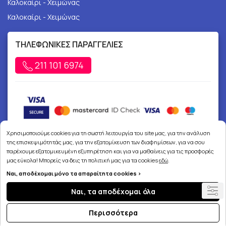
Καλοκαίρι - Χειμώνας
Καλοκαίρι - Χειμώνας
ΤΗΛΕΦΩΝΙΚΕΣ ΠΑΡΑΓΓΕΛΙΕΣ
211 101 6974
Χρησιμοποιούμε cookies για τη σωστή λειτουργία του site μας, για την ανάλυση
της επισκεψιμότητάς μας, για την εξατομίκευση των διαφημίσεων, για να σου
παρέχουμε εξατομικευμένη εξυπηρέτηση και για να μαθαίνεις για τις προσφορές
μας εύκολα! Μπορείς να δεις τη πολιτική μας για τα cookies
εδώ
.
Ναι, αποδέχομαι μόνο τα απαραίτητα cookies >
Copyright © 2026
joypharmacy.gr
Ναι, τα αποδέχομαι όλα
Περισσότερα