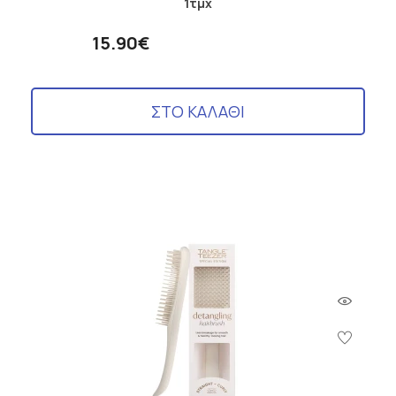
1τμχ
15.90€
ΣΤΟ ΚΑΛΑΘΙ