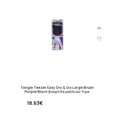
Tangle Teezer Easy Dry & Go Large Brush
Purple/Black βούρτσα μαλλιών 1τμχ
18.63€