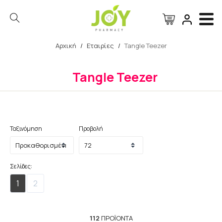
Αρχική
/
Εταιρίες
/
Tangle Teezer
Αναζήτηση
Tangle Teezer
Ταξινόμηση
Προβολή
Σελίδες:
1
2
112
ΠΡΟΪΌΝΤΑ