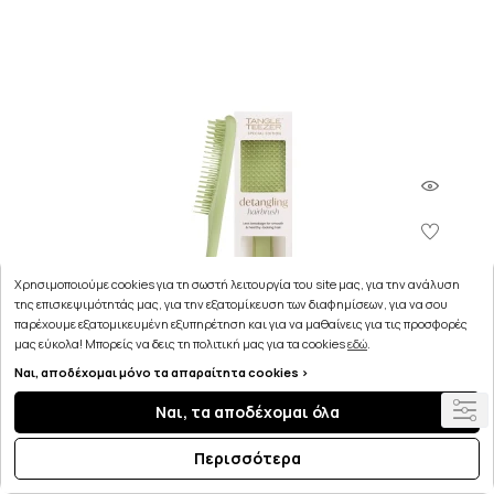
Χρησιμοποιούμε cookies για τη σωστή λειτουργία του site μας, για την ανάλυση
της επισκεψιμότητάς μας, για την εξατομίκευση των διαφημίσεων, για να σου
παρέχουμε εξατομικευμένη εξυπηρέτηση και για να μαθαίνεις για τις προσφορές
μας εύκολα! Μπορείς να δεις τη πολιτική μας για τα cookies
εδώ
.
Ναι, αποδέχομαι μόνο τα απαραίτητα cookies >
Ναι, τα αποδέχομαι όλα
Tangle Teezer The Ultimate Detangler Βούρτσα
Περισσότερα
Μαλλιών Matte Olive Green 1τμχ