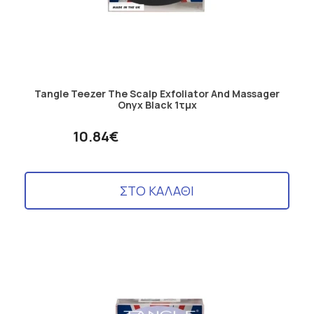
Tangle Teezer The Scalp Exfoliator And Massager
Onyx Black 1τμχ
10.84€
ΣΤΟ ΚΑΛΑΘΙ