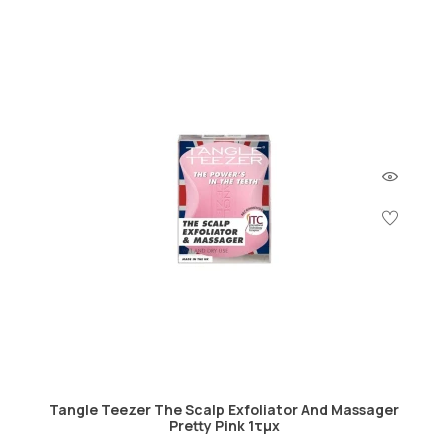
Tangle Teezer The Scalp Exfoliator And Massager
Pretty Pink 1τμχ