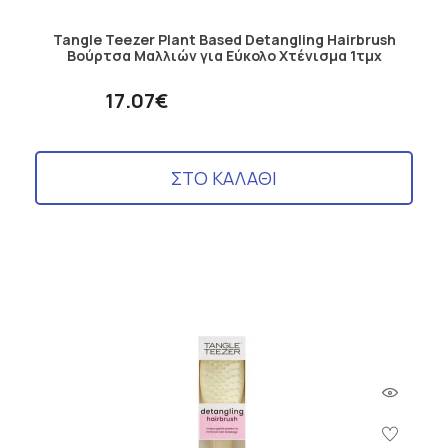
Tangle Teezer Plant Based Detangling Hairbrush
Βούρτσα Μαλλιών για Eύκολο Xτένισμα 1τμχ
17.07€
ΣΤΟ ΚΑΛΑΘΙ