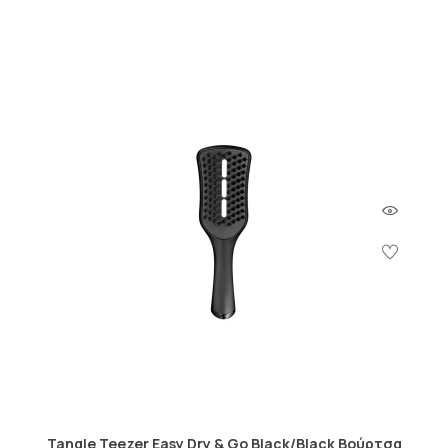
Tangle Teezer Easy Dry & Go Black/Black Βούρτσα