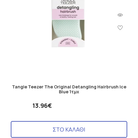
Tangle Teezer The Original Detangling Hairbrush Ice
Blue 1τμχ
13.96€
ΣΤΟ ΚΑΛΑΘΙ