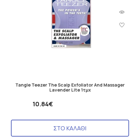
Tangle Teezer The Scalp Exfoliator And Massager
Lavender Lite 1τμχ
10.84€
ΣΤΟ ΚΑΛΑΘΙ