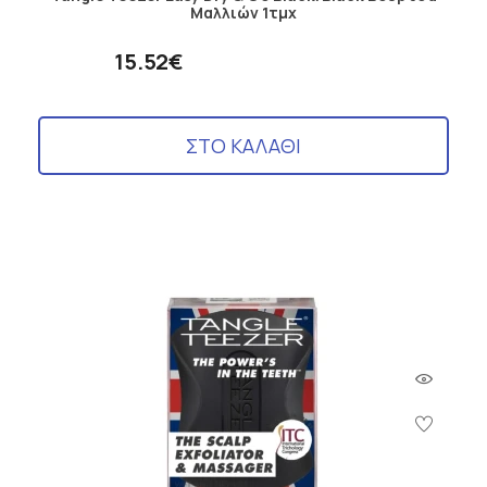
Μαλλιών 1τμχ
15.52€
ΣΤΟ ΚΑΛΑΘΙ