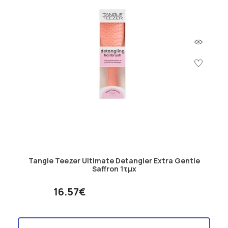
Tangle Teezer Ultimate Detangler Extra Gentle
Saffron 1τμχ
16.57€