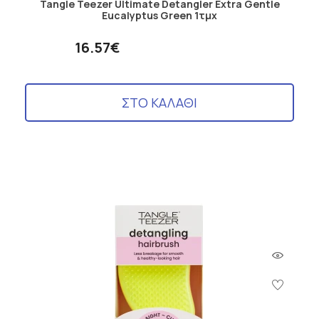
Tangle Teezer Ultimate Detangler Extra Gentle
Eucalyptus Green 1τμχ
16.57€
ΣΤΟ ΚΑΛΑΘΙ