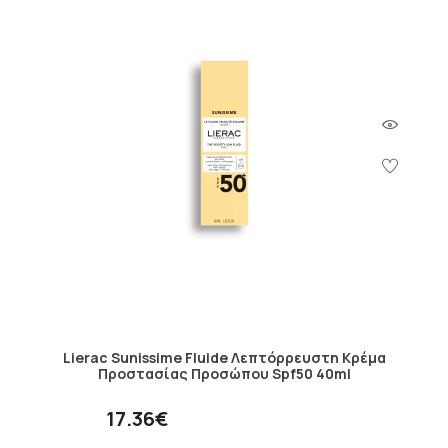
Lierac Sunissime Fluide Λεπτόρρευστη Κρέμα
Προστασίας Προσώπου Spf50 40ml
17.36€