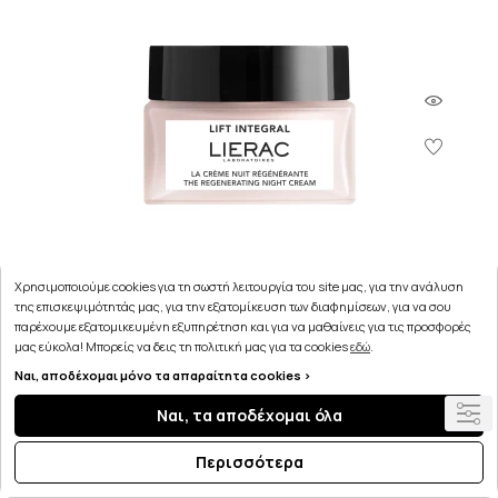
Χρησιμοποιούμε cookies για τη σωστή λειτουργία του site μας, για την ανάλυση
της επισκεψιμότητάς μας, για την εξατομίκευση των διαφημίσεων, για να σου
παρέχουμε εξατομικευμένη εξυπηρέτηση και για να μαθαίνεις για τις προσφορές
μας εύκολα! Μπορείς να δεις τη πολιτική μας για τα cookies
εδώ
.
Lierac Lift Integral The Regenerating Night Cream
Ναι, αποδέχομαι μόνο τα απαραίτητα cookies >
Αναδομητική Κρέμα Νύχτας 50ml
Ναι, τα αποδέχομαι όλα
46.14€
Περισσότερα