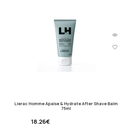
Lierac Homme Apaise & Hydrate After Shave Balm
75ml
18.26€