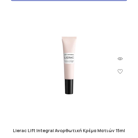
Lierac Lift Integral Ανορθωτική Κρέμα Ματιών 15ml