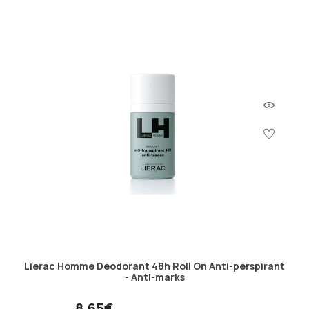
Lierac Homme Deodorant 48h Roll On Anti-perspirant
- Anti-marks
8.65€