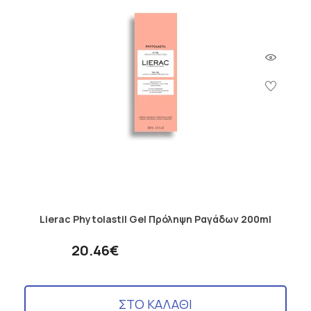
Lierac Phytolastil Gel Πρόληψη Ραγάδων 200ml
20.46€
ΣΤΟ ΚΑΛΑΘΙ