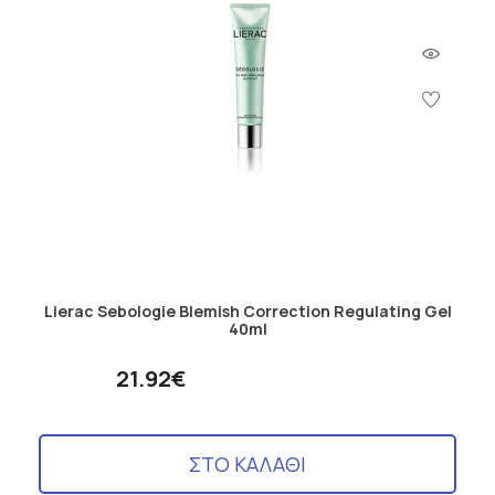
Lierac Sebologie Blemish Correction Regulating Gel
40ml
21.92€
ΣΤΟ ΚΑΛΑΘΙ