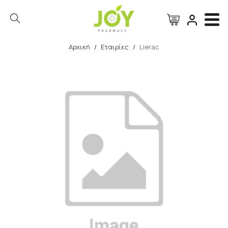
Αρχική
/
Εταιρίες
/
Lierac
Αναζήτηση