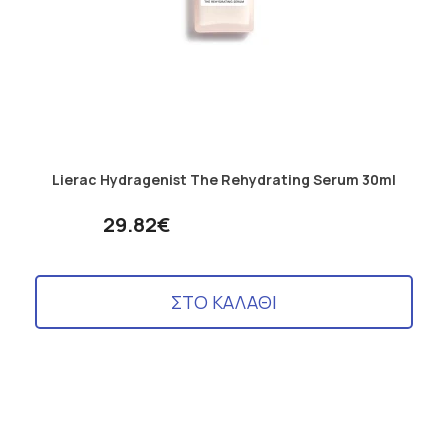
Lierac Hydragenist The Rehydrating Serum 30ml
29.82€
ΣΤΟ ΚΑΛΑΘΙ