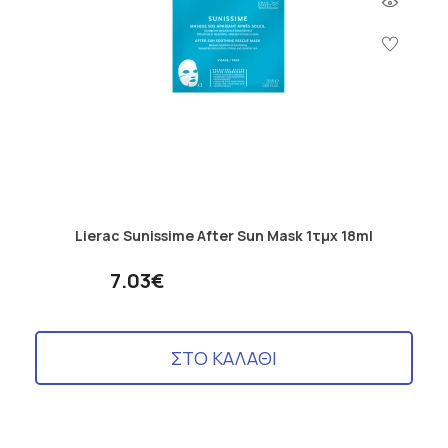
Lierac Sunissime After Sun Mask 1τμχ 18ml
7.03€
ΣΤΟ ΚΑΛΑΘΙ