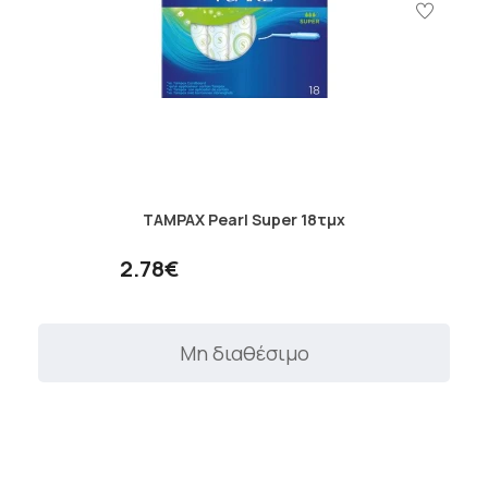
TAMPAX Pearl Super 18τμχ
2.78€
Μη διαθέσιμο