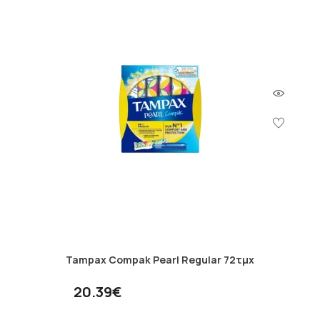
Tampax Compak Pearl Regular 72τμχ
20.39€