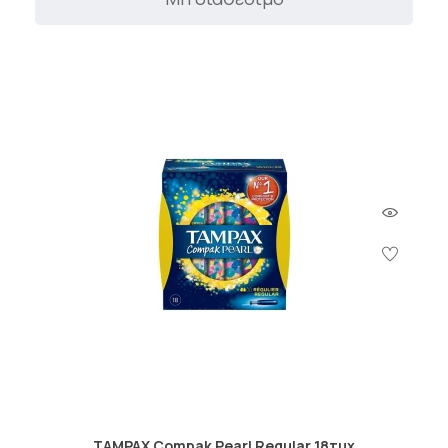
TAMPAX Compak Pearl Regular 18τμχ