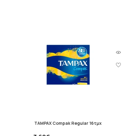
TAMPAX Compak Regular 16τμχ