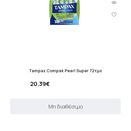
Tampax Compak Pearl Super 72τμχ
20.39€
Μη διαθέσιμο