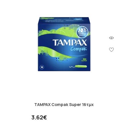
TAMPAX Compak Super 16τμχ
3.62€