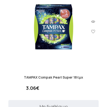
TAMPAX Compak Pearl Super 18τμχ
3.06€
Μη διαθέσιμο