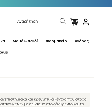
Αναζήτηση
ίκα
Μαμά & παιδί
Φαρμακείο
Άνδρας
keup
 πανεπιστημιακά και ερευνητικά κέντρα που στόχο
ν καταναλωτών με σεβασμό στον άνθρωπο και το