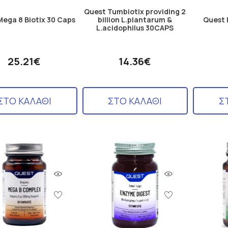
Quest Tumbiotix providing 2
ega 8 Biotix 30 Caps
billion L.plantarum &
Quest 
L.acidophilus 30CAPS
25.21€
14.36€
ΣΤΟ ΚΑΛΑΘΙ
ΣΤΟ ΚΑΛΑΘΙ
Σ