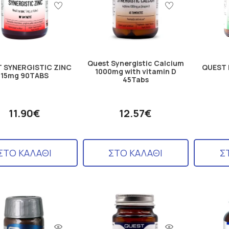
Quest Synergistic Calcium
 SYNERGISTIC ZINC
QUEST 
1000mg with vitamin D
15mg 90TABS
45Tabs
11.90€
12.57€
ΣΤΟ ΚΑΛΑΘΙ
ΣΤΟ ΚΑΛΑΘΙ
Σ