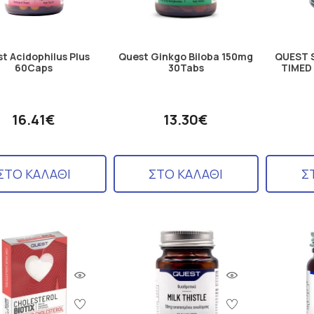
t Acidophilus Plus
Quest Ginkgo Biloba 150mg
QUEST 
60Caps
30Tabs
TIMED
16.41€
13.30€
ΣΤΟ ΚΑΛΑΘΙ
ΣΤΟ ΚΑΛΑΘΙ
Σ