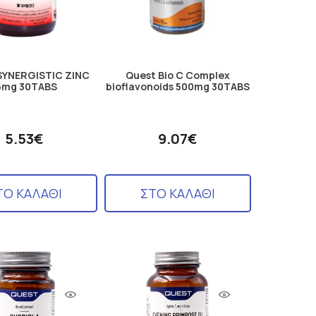
SYNERGISTIC ZINC
Quest Bio C Complex
5mg 30TABS
bioflavonoids 500mg 30TABS
5.53€
9.07€
ΤΟ ΚΑΛΑΘΙ
ΣΤΟ ΚΑΛΑΘΙ