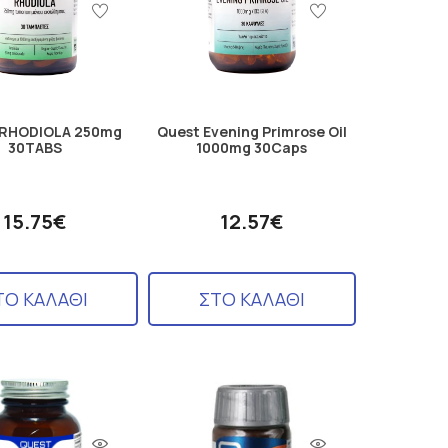
RHODIOLA 250mg
Quest Evening Primrose Oil
30TABS
1000mg 30Caps
15.75€
12.57€
ΤΟ ΚΑΛΑΘΙ
ΣΤΟ ΚΑΛΑΘΙ