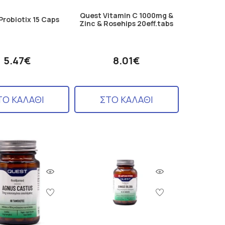
Quest Vitamin C 1000mg &
Probiotix 15 Caps
Zinc & Rosehips 20eff.tabs
5.47€
8.01€
ΤΟ ΚΑΛΑΘΙ
ΣΤΟ ΚΑΛΑΘΙ