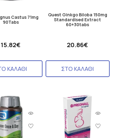
Quest Ginkgo Biloba 150mg
gnus Castus 71mg
Standardised Extract
90Tabs
60+30tabs
15.82€
20.86€
ΤΟ ΚΑΛΑΘΙ
ΣΤΟ ΚΑΛΑΘΙ