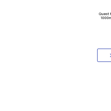
Quest 
1000m