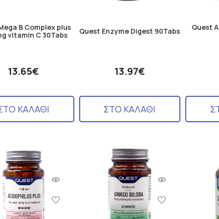
Mega B Complex plus
Quest A
Quest Enzyme Digest 90Tabs
g vitamin C 30Tabs
13.65€
13.97€
ΣΤΟ ΚΑΛΑΘΙ
ΣΤΟ ΚΑΛΑΘΙ
Σ