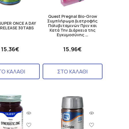
Quest Pregnal Bio-Grow
Συμπλήρωμα Διατροφής
SUPER ONCE A DAY
Πολυβιταμινών Πριν και
 RELEASE 30TABS
Κατά Την Διάρκεια της
Εγκυμοσύνης …
15.36€
15.96€
ΤΟ ΚΑΛΑΘΙ
ΣΤΟ ΚΑΛΑΘΙ