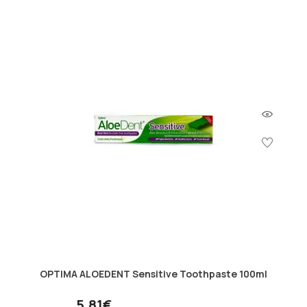
OPTIMA ALOEDENT Sensitive Toothpaste 100ml
5.81€