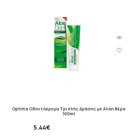
Optima Οδοντόκρεμα Τριπλής Δράσης με Αλόη Βέρα
100ml
5.44€