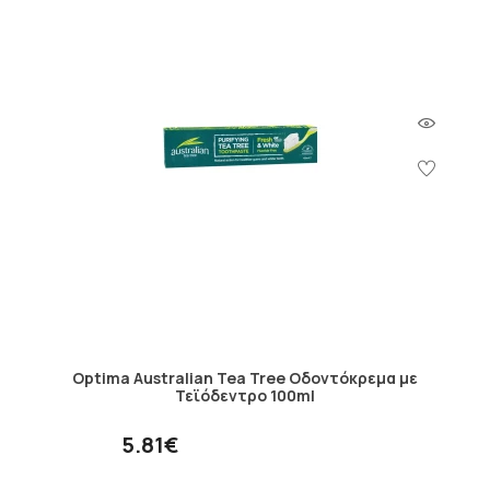
Optima Australian Tea Tree Οδοντόκρεμα με
Τεϊόδεντρο 100ml
5.81€