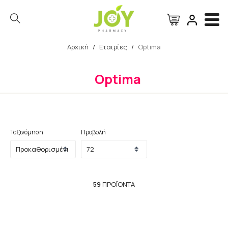
Αρχική
/
Εταιρίες
/
Optima
Αναζήτηση
Optima
Ταξινόμηση
Προβολή
59
ΠΡΟΪΌΝΤΑ