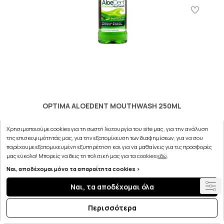
OPTIMA ALOEDENT MOUTHWASH 250ML
5.21€
Χρησιμοποιούμε cookies για τη σωστή λειτουργία του site μας, για την ανάλυση
της επισκεψιμότητάς μας, για την εξατομίκευση των διαφημίσεων, για να σου
παρέχουμε εξατομικευμένη εξυπηρέτηση και για να μαθαίνεις για τις προσφορές
μας εύκολα! Μπορείς να δεις τη πολιτική μας για τα cookies
εδώ
.
ΣΤΟ ΚΑΛΑΘΙ
Ναι, αποδέχομαι μόνο τα απαραίτητα cookies >
Ναι, τα αποδέχομαι όλα
Περισσότερα