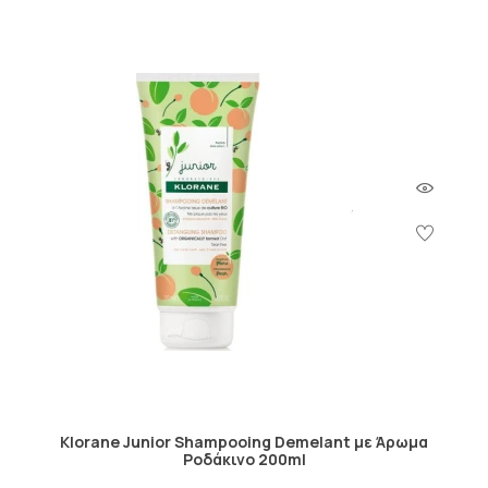
Klorane Junior Shampooing Demelant με Άρωμα
Ροδάκινο 200ml