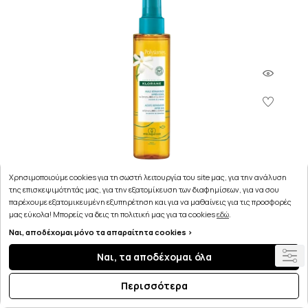
Χρησιμοποιούμε cookies για τη σωστή λειτουργία του site μας, για την ανάλυση
της επισκεψιμότητάς μας, για την εξατομίκευση των διαφημίσεων, για να σου
παρέχουμε εξατομικευμένη εξυπηρέτηση και για να μαθαίνεις για τις προσφορές
μας εύκολα! Μπορείς να δεις τη πολιτική μας για τα cookies
εδώ
.
Ναι, αποδέχομαι μόνο τα απαραίτητα cookies >
Klorane Έλαιο επανόρθωσης για μετά τον ήλιο
Polysianes με Tamanu και Monoi 150ml
Ναι, τα αποδέχομαι όλα
21.55€
Περισσότερα