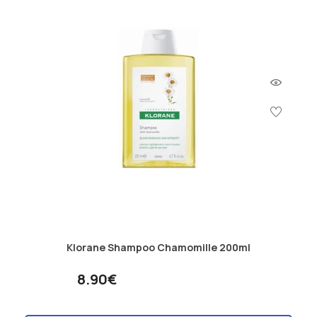
Klorane Shampoo Chamomille 200ml
8.90€