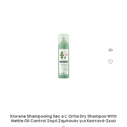
Klorane Shampooing Sec a L' Ortie Dry Shampoo With
Nettle Oil Control Ξηρό Σαμπουάν για Καστανά-Σκού
…