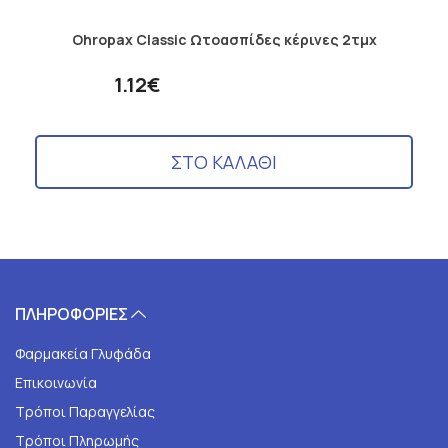
Ohropax Classic Ωτοασπίδες κέρινες 2τμχ
1.12€
ΣΤΟ ΚΑΛΑΘΙ
ΠΛΗΡΟΦΟΡΙΕΣ
Φαρμακεία Γλυφάδα
Επικοινωνία
Τρόποι Παραγγελίας
Τρόποι Πληρωμής