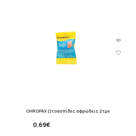
OHROPAX Ωτοασπίδες αφρώδεις 2τμχ
0.69€