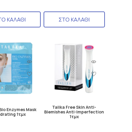
ΤΟ ΚΑΛΑΘΙ
ΣΤΟ ΚΑΛΑΘΙ
Talika Free Skin Anti-
Bio Enzymes Mask
Blemishes Anti-Imperfection
drating 1τμχ
1τμχ