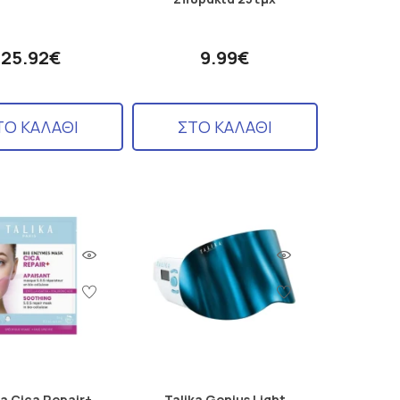
25.92€
9.99€
ΤΟ ΚΑΛΑΘΙ
ΣΤΟ ΚΑΛΑΘΙ
ka Cica Repair+
Talika Genius Light