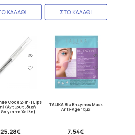
ΤΟ ΚΑΛΑΘΙ
ΣΤΟ ΚΑΛΑΘΙ
ile Code 2-in-1 Lips
TALIKA Bio Enzymes Mask
5ml (Αντιρυτιδική
Anti-Age 1τμχ
δα για τα Χείλη)
25.28€
7.54€