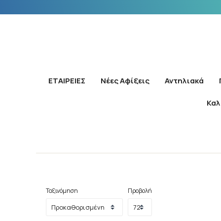
ΕΤΑΙΡΕΙΕΣ
Νέες Αφίξεις
Αντηλιακά
Καλ
Ταξινόμηση
Προβολή