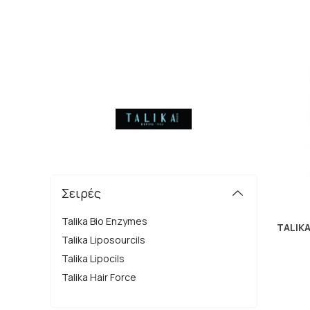
Σειρές
Talika Bio Enzymes
TALIKA
Talika Liposourcils
Talika Lipocils
Talika Hair Force