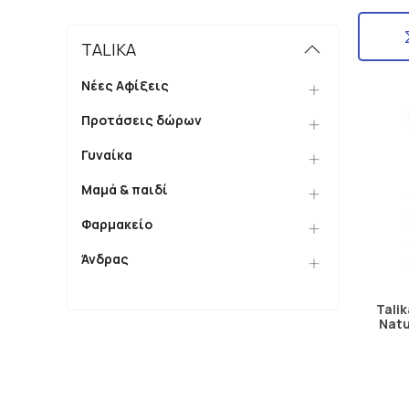
TALIKA
Νέες Αφίξεις
Προτάσεις δώρων
Γυναίκα
Μαμά & παιδί
Φαρμακείο
Άνδρας
Tali
Natu