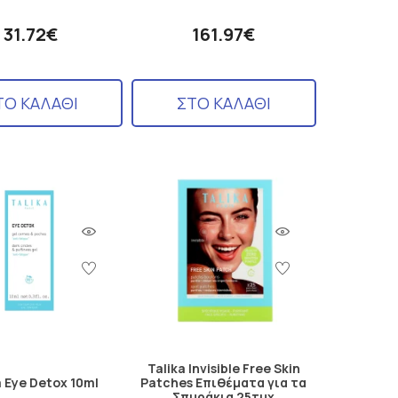
31.72€
161.97€
ΤΟ ΚΑΛΑΘΙ
ΣΤΟ ΚΑΛΑΘΙ
Talika Invisible Free Skin
a Eye Detox 10ml
Patches Επιθέματα για τα
Σπυράκια 25τμχ