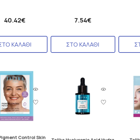
40.42€
7.54€
ΣΤΟ ΚΑΛΑΘΙ
ΣΤΟ ΚΑΛΑΘΙ
Σ
 Pigment Control Skin
Talika Hyaluronic Acid Hydra
Tali