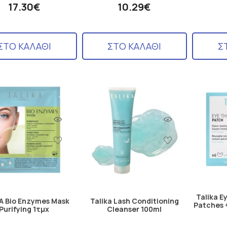
17.30€
10.29€
ΣΤΟ ΚΑΛΑΘΙ
ΣΤΟ ΚΑΛΑΘΙ
Σ
Talika E
A Bio Enzymes Mask
Talika Lash Conditioning
Patches 
Purifying 1τμχ
Cleanser 100ml