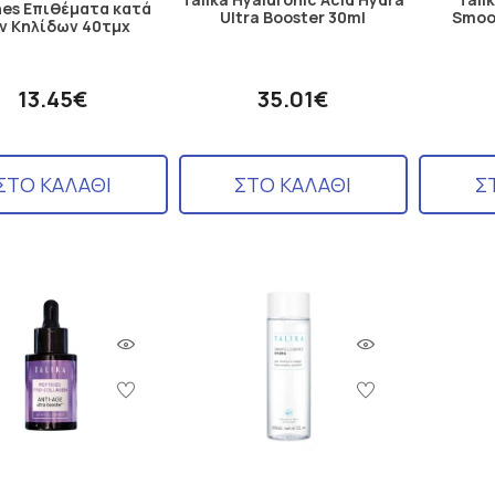
es Επιθέματα κατά
Ultra Booster 30ml
Smoo
ν Κηλίδων 40τμχ
13.45€
35.01€
ΣΤΟ ΚΑΛΑΘΙ
ΣΤΟ ΚΑΛΑΘΙ
Σ