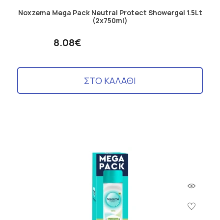
Noxzema Mega Pack Neutral Protect Showergel 1.5Lt
(2x750ml)
8.08€
ΣΤΟ ΚΑΛΑΘΙ