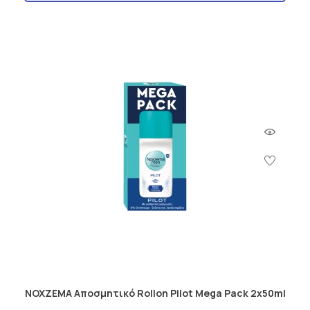
NOXZEMA Aποσμητικό Rollon Pilot Mega Pack 2x50ml