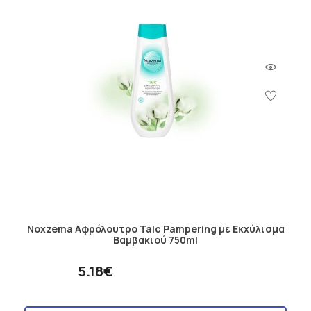
Noxzema Αφρόλουτρο Talc Pampering με Εκχύλισμα
Βαμβακιού 750ml
5.18€