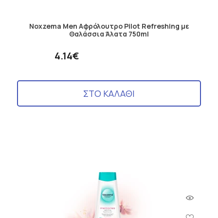
Noxzema Men Αφρόλουτρο Pilot Refreshing με
Θαλάσσια Άλατα 750ml
4.14€
ΣΤΟ ΚΑΛΑΘΙ