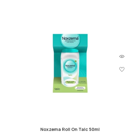
Noxzema Roll On Talc 50ml