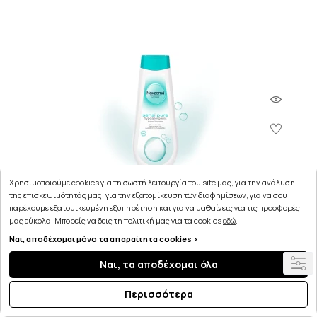
Χρησιμοποιούμε cookies για τη σωστή λειτουργία του site μας, για την ανάλυση
της επισκεψιμότητάς μας, για την εξατομίκευση των διαφημίσεων, για να σου
παρέχουμε εξατομικευμένη εξυπηρέτηση και για να μαθαίνεις για τις προσφορές
μας εύκολα! Μπορείς να δεις τη πολιτική μας για τα cookies
εδώ
.
Ναι, αποδέχομαι μόνο τα απαραίτητα cookies >
Noxzema Bath Care Sensi Pure 0% Υποαλλεργικό
Ναι, τα αποδέχομαι όλα
Αφρόλουτρο 750ml
Περισσότερα
5.18€