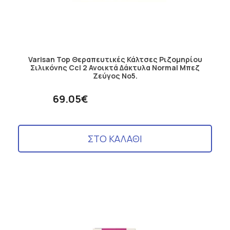
Varisan Top Θεραπευτικές Κάλτσες Ριζομηρίου
Σιλικόνης Ccl 2 Ανοικτά Δάκτυλα Normal Μπεζ
Ζεύγος No5.
69.05€
ΣΤΟ ΚΑΛΑΘΙ