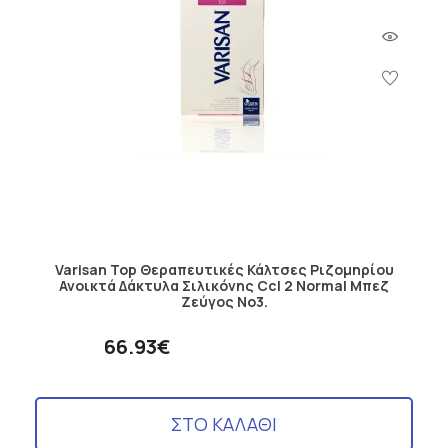
Varisan Top Θεραπευτικές Κάλτσες Ριζομηρίου
Ανοικτά Δάκτυλα Σιλικόνης Ccl 2 Normal Μπεζ
Ζεύγος No3.
66.93€
ΣΤΟ ΚΑΛΑΘΙ