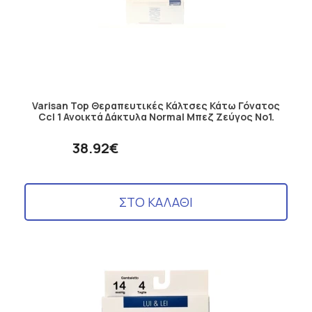
Varisan Top Θεραπευτικές Κάλτσες Κάτω Γόνατος
Ccl 1 Ανοικτά Δάκτυλα Normal Μπεζ Ζεύγος No1.
38.92€
ΣΤΟ ΚΑΛΑΘΙ