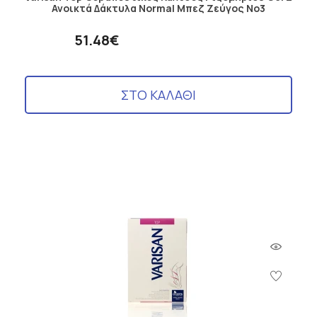
Ανοικτά Δάκτυλα Normal Μπεζ Ζεύγος No3
51.48€
ΣΤΟ ΚΑΛΑΘΙ