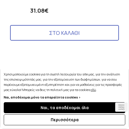
31.08€
ΣΤΟ ΚΑΛΑΘΙ
Χρησιμοποιούμε cookies για τη σωστή λειτουργία του site μας, για την ανάλυση
της επισκεψιμότητάς μας, για την εξατομίκευση των διαφημίσεων, για να σου
παρέχουμε εξατομικευμένη εξυπηρέτηση και για να μαθαίνεις για τις προσφορές
μας εύκολα! Μπορείς να δεις τη πολιτική μας για τα cookies
εδώ
.
Ναι, αποδέχομαι μόνο τα απαραίτητα cookies >
Ναι, τα αποδέχομαι όλα
Περισσότερα