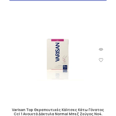
Varisan Top Θεραπευτικές Κάλτσες Κάτω Γόνατος
Ccl 1 Ανοικτά Δάκτυλα Normal Μπεζ Ζεύγος No4.