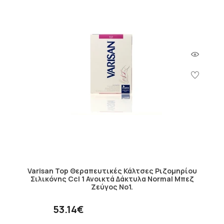
Varisan Top Θεραπευτικές Κάλτσες Ριζομηρίου
Σιλικόνης Ccl 1 Ανοικτά Δάκτυλα Normal Μπεζ
Ζεύγος No1.
53.14€