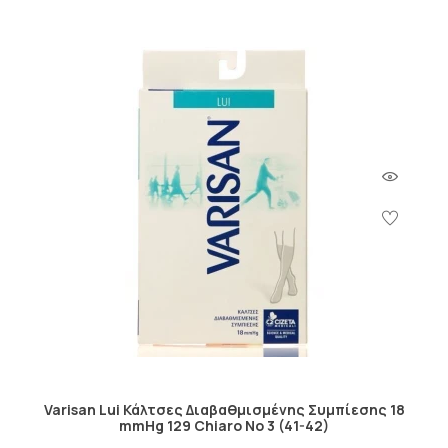
Varisan Lui Κάλτσες Διαβαθμισμένης Συμπίεσης 18
mmHg 129 Chiaro No 3 (41-42)