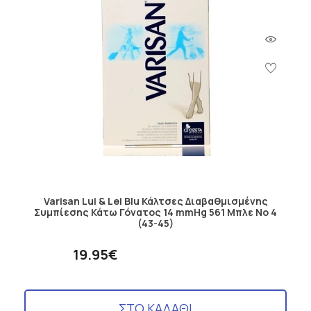
Varisan Lui & Lei Blu Κάλτσες Διαβαθμισμένης
Συμπίεσης Κάτω Γόνατος 14 mmHg 561 Μπλε No 4
(43-45)
19.95€
ΣΤΟ ΚΑΛΑΘΙ