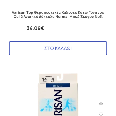
Varisan Top Θεραπευτικές Κάλτσες Κάτω Γόνατος
Ccl 2 Ανοικτά Δάκτυλα Normal Μπεζ Ζεύγος No3.
34.09€
ΣΤΟ ΚΑΛΑΘΙ