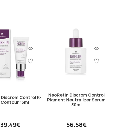
NeoRetin Discrom Control
 Discrom Control K-
Pigment Neutralizer Serum
 Contour 15ml
30ml
39.49€
56.58€