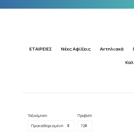
ΕΤΑΙΡΕΙΕΣ
Νέες Αφίξεις
Αντηλιακά
Καλ
Ταξινόμηση
Προβολή