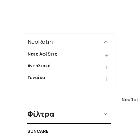
NeoRetin
Νέες Αφίξεις
Αντηλιακά
Γυναίκα
NeoRet
Φίλτρα
SUNCARE