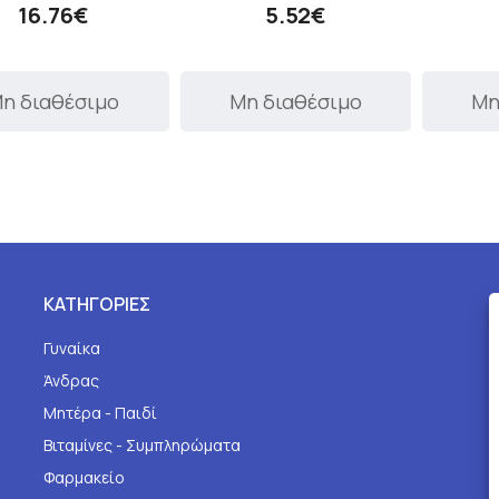
16.76€
5.52€
η διαθέσιμο
Μη διαθέσιμο
Μη
ΚΑΤΗΓΟΡΙΕΣ
Γυναίκα
Άνδρας
Μητέρα - Παιδί
Βιταμίνες - Συμπληρώματα
Φαρμακείο