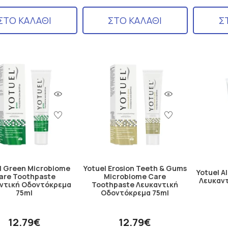
ΣΤΟ ΚΑΛΑΘΙ
ΣΤΟ ΚΑΛΑΘΙ
Σ
l Green Microbiome
Yotuel Erosion Teeth & Gums
Yotuel A
are Toothpaste
Microbiome Care
Λευκαν
ντική Οδοντόκρεμα
Toothpaste Λευκαντική
75ml
Οδοντόκρεμα 75ml
12.79€
12.79€