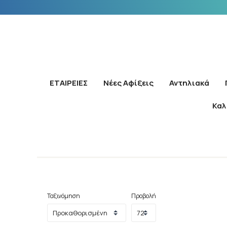
ΕΤΑΙΡΕΙΕΣ
Νέες Αφίξεις
Αντηλιακά
Καλ
Ταξινόμηση
Προβολή