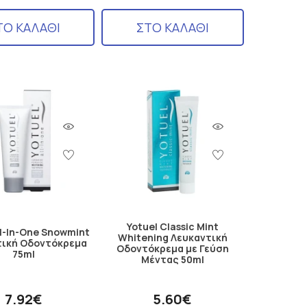
ΤΟ ΚΑΛΑΘΙ
ΣΤΟ ΚΑΛΑΘΙ
Yotuel Classic Mint
ll-In-One Snowmint
Whitening Λευκαντική
τική Οδοντόκρεμα
Οδοντόκρεμα με Γεύση
75ml
Μέντας 50ml
7.92€
5.60€