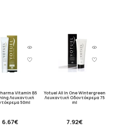
Pharma Vitamin B5
Yotuel All In One Wintergreen
ning Λευκαντική
Λευκαντική Οδοντόκρεμα 75
ντόκρεμα 50ml
ml
6.67€
7.92€