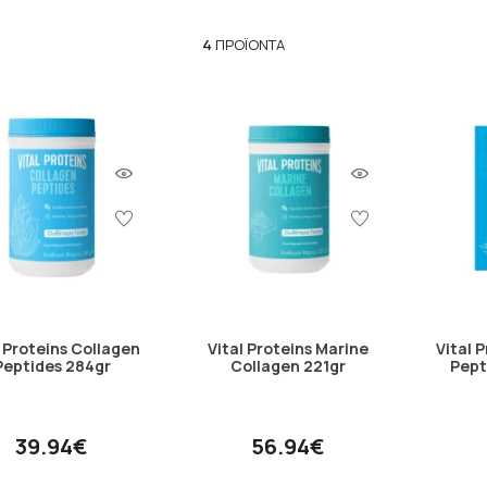
4
ΠΡΟΪΌΝΤΑ
l Proteins Collagen
Vital Proteins Marine
Vital 
Peptides 284gr
Collagen 221gr
Pept
39.94€
56.94€