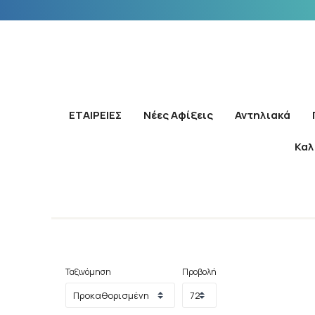
ΕΤΑΙΡΕΙΕΣ
Νέες Αφίξεις
Αντηλιακά
Καλ
Ταξινόμηση
Προβολή