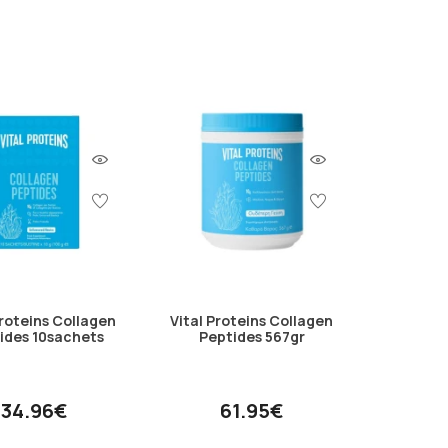
Proteins Collagen
Vital Proteins Collagen
ides 10sachets
Peptides 567gr
34.96€
61.95€