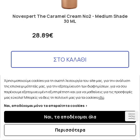
Novexpert The Caramel Cream No2 - Medium Shade
30 ML
28.89€
ΣΤΟ ΚΑΛΑΘΙ
Χρησιμοποιούμε cookies για τη σωστή λειτουργία του site μας, για την ανάλυση
της επισκεψιμότητάς μας, για την εξατομίκευση των διαφημίσεων, για να σου
παρέχουμε εξατομικευμένη εξυπηρέτηση και για να μαθαίνεις για τις προσφορές
μας εύκολα! Μπορείς να δεις τη πολιτική μας για τα cookies
εδώ
.
Ναι, αποδέχομαι μόνο τα απαραίτητα cookies >
Ναι, τα αποδέχομαι όλα
Περισσότερα