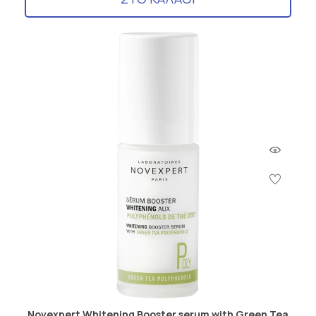
Novexpert Whitening Booster serum with Green Tea