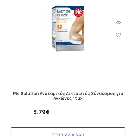
Pic Solution Ανατομικός Δικτυωτός Σύνδεσμος για
Αγκώνες 1τμχ
3.79€
ΣΤΟ ΚΑΛΑΘΙ