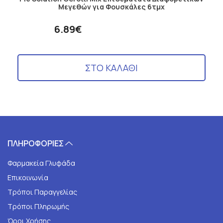
Μεγεθών για Φουσκάλες 6τμχ
6.89€
ΣΤΟ ΚΑΛΑΘΙ
ΠΛΗΡΟΦΟΡΙΕΣ
Φαρμακεία Γλυφάδα
Επικοινωνία
Τρόποι Παραγγελίας
Τρόποι Πληρωμής
Όροι Χρήσης