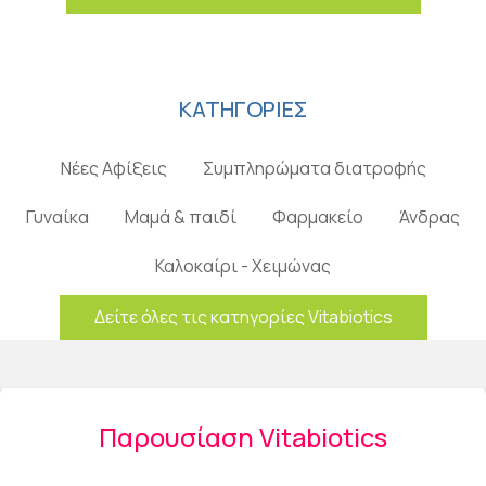
ΚΑΤΗΓΟΡΙΕΣ
Νέες Αφίξεις
Συμπληρώματα διατροφής
Γυναίκα
Μαμά & παιδί
Φαρμακείο
Άνδρας
Καλοκαίρι - Χειμώνας
Δείτε όλες τις κατηγορίες Vitabiotics
Παρουσίαση Vitabiotics