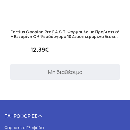
Fortius Geoplan Pro F.A.S.T. Φόρμουλα με Προβιοτικά
+ Βιταμίνη C + Ψευδάργυρο 10 Διασπειρόμενα Δισκί …
12.39€
Μη διαθέσιμο
ΠΛΗΡΟΦΟΡΙΕΣ
Φαρμακεία Γλυφάδα