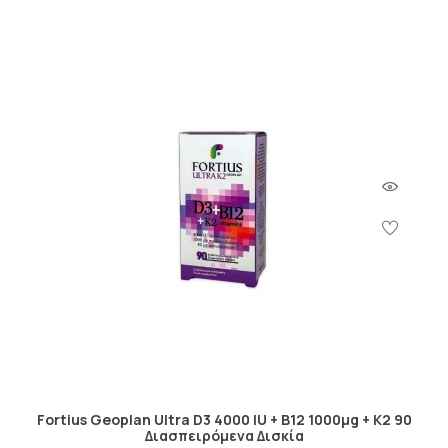
Fortius Geoplan Ultra D3 4000 IU + B12 1000μg + K2 90
Διασπειρόμενα Δισκία