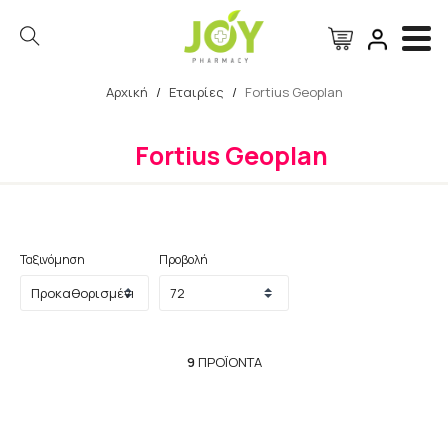
Αρχική
/
Εταιρίες
/
Fortius Geoplan
Αναζήτηση
Fortius Geoplan
Ταξινόμηση
Προβολή
9
ΠΡΟΪΌΝΤΑ