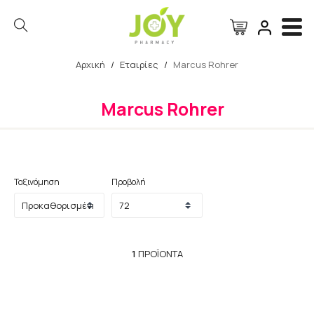
Αρχική
/
Εταιρίες
/
Marcus Rohrer
Αναζήτηση
Marcus Rohrer
Ταξινόμηση
Προβολή
1
ΠΡΟΪΌΝΤΑ