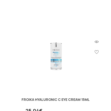
FROIKA HYALURONIC C EYE CREAM 15ML
25.04€