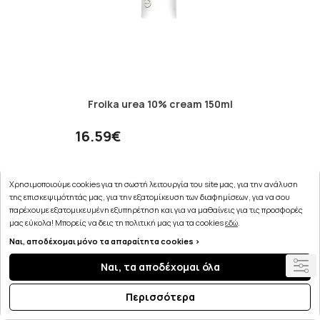
Froika urea 10% cream 150ml
16.59€
Χρησιμοποιούμε cookies για τη σωστή λειτουργία του site μας, για την ανάλυση
ΣΤΟ ΚΑΛΑΘΙ
της επισκεψιμότητάς μας, για την εξατομίκευση των διαφημίσεων, για να σου
παρέχουμε εξατομικευμένη εξυπηρέτηση και για να μαθαίνεις για τις προσφορές
μας εύκολα! Μπορείς να δεις τη πολιτική μας για τα cookies
εδώ
.
Ναι, αποδέχομαι μόνο τα απαραίτητα cookies >
Ναι, τα αποδέχομαι όλα
Περισσότερα