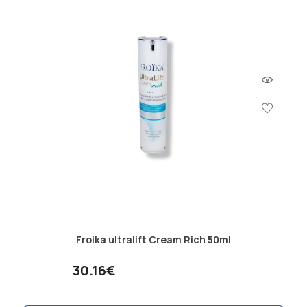
Froika ultralift Cream Rich 50ml
30.16€