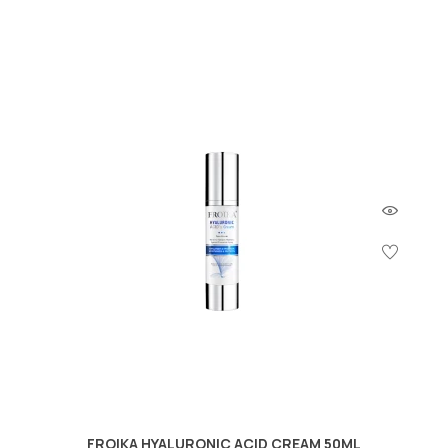
FROIKA HYALURONIC ACID CREAM 50ML