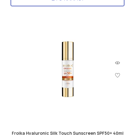
Froika Hyaluronic Silk Touch Sunscreen SPF50+ 40ml