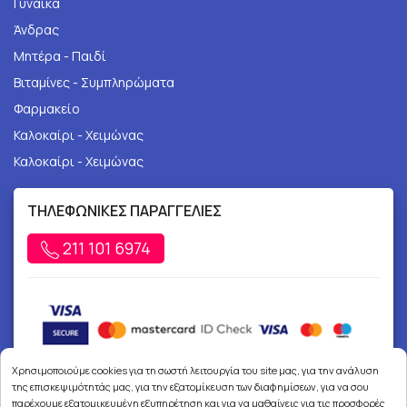
Γυναίκα
Άνδρας
Μητέρα - Παιδί
Βιταμίνες - Συμπληρώματα
Φαρμακείο
Καλοκαίρι - Χειμώνας
Καλοκαίρι - Χειμώνας
ΤΗΛΕΦΩΝΙΚΕΣ ΠΑΡΑΓΓΕΛΙΕΣ
211 101 6974
Χρησιμοποιούμε cookies για τη σωστή λειτουργία του site μας, για την ανάλυση
της επισκεψιμότητάς μας, για την εξατομίκευση των διαφημίσεων, για να σου
παρέχουμε εξατομικευμένη εξυπηρέτηση και για να μαθαίνεις για τις προσφορές