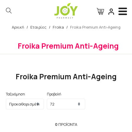
Αρχική
/
Εταιρίες
/
Froika
/
Froika Premium Anti-Ageing
Αναζήτηση
Froika Premium Anti-Ageing
Froika Premium Anti-Ageing
Ταξινόμηση
Προβολή
0
ΠΡΟΪΌΝΤΑ