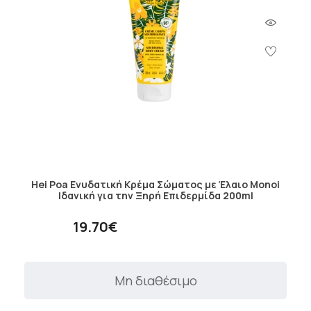
Hei Poa Ενυδατική Κρέμα Σώματος με Έλαιο Monoi
Ιδανική για την Ξηρή Επιδερμίδα 200ml
19.70€
Μη διαθέσιμο