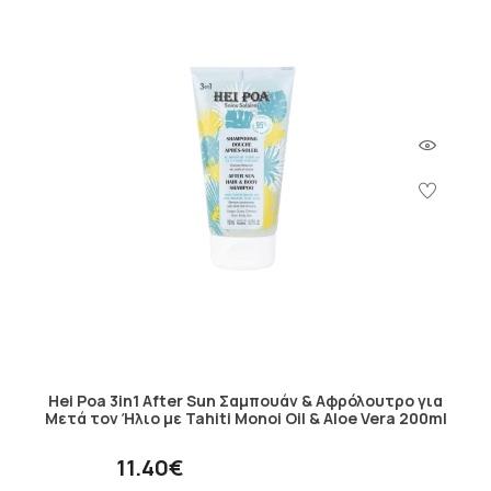
Hei Poa 3in1 After Sun Σαμπουάν & Αφρόλουτρο για
Μετά τον Ήλιο με Tahiti Monoi Oil & Aloe Vera 200ml
11.40€