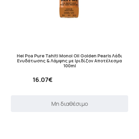
Hei Poa Pure Tahiti Monoi Oil Golden Pearls Λάδι
Ενυδάτωσης & Λάμψης με Ιριδίζον Αποτέλεσμα
100ml
16.07€
Μη διαθέσιμο