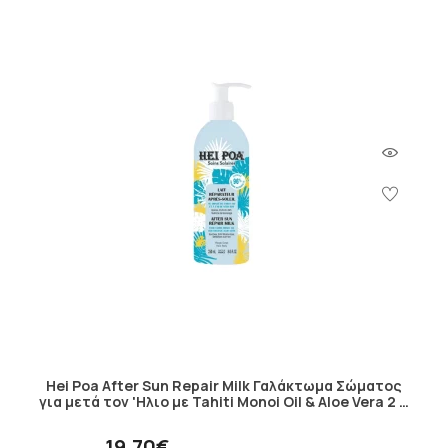
Hei Poa After Sun Repair Milk Γαλάκτωμα Σώματος
για μετά τον 'Ηλιο με Tahiti Monoi Oil & Aloe Vera 2 …
19.70€