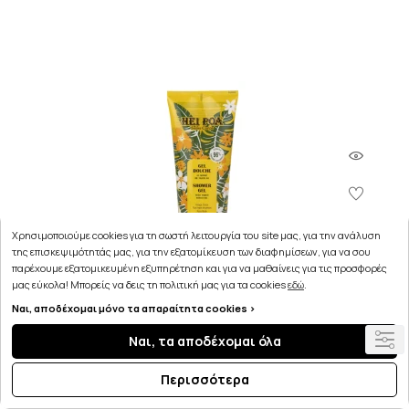
Χρησιμοποιούμε cookies για τη σωστή λειτουργία του site μας, για την ανάλυση
της επισκεψιμότητάς μας, για την εξατομίκευση των διαφημίσεων, για να σου
παρέχουμε εξατομικευμένη εξυπηρέτηση και για να μαθαίνεις για τις προσφορές
μας εύκολα! Μπορείς να δεις τη πολιτική μας για τα cookies
εδώ
.
Ναι, αποδέχομαι μόνο τα απαραίτητα cookies >
Ναι, τα αποδέχομαι όλα
Hei Poa Shower Gel Tahiti Monoi Oil Αφρόλουτρο με
Περισσότερα
Αρωμα Tahitian Monoi & Ανθος Tiare 200ml