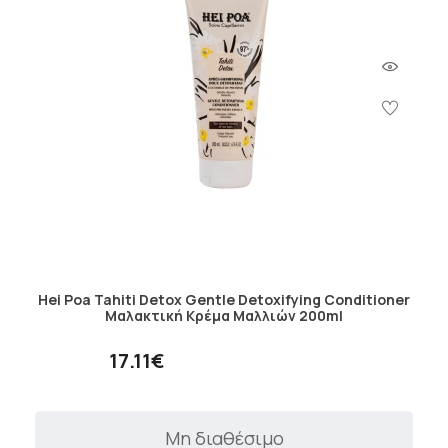
Hei Poa Tahiti Detox Gentle Detoxifying Conditioner
Μαλακτική Κρέμα Μαλλιών 200ml
17.11€
Μη διαθέσιμο