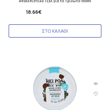
Απολεπιστικό Τζελ για το Τριχωτό 100ml
18.66€
ΣΤΟ ΚΑΛΑΘΙ