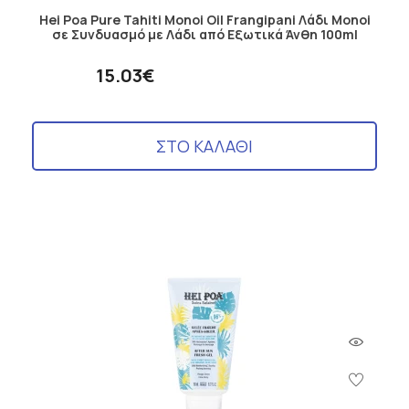
Hei Poa Pure Tahiti Monoi Oil Frangipani Λάδι Monoi
σε Συνδυασμό με Λάδι από Εξωτικά Άνθη 100ml
15.03€
ΣΤΟ ΚΑΛΑΘΙ