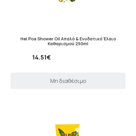
Hei Poa Shower Oil Απαλό & Ενυδατικό Έλαιο
Καθαρισμού 250ml
14.51€
Μη διαθέσιμο