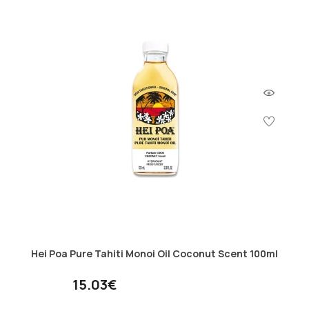
Hei Poa Pure Tahiti Monoi Oil Coconut Scent 100ml
15.03€