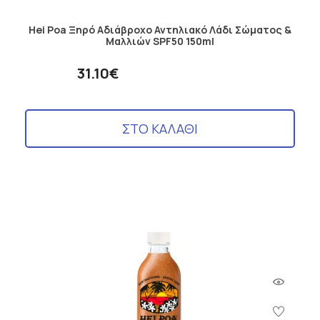
Hei Poa Ξηρό Αδιάβροχο Αντηλιακό Λάδι Σώματος &
Μαλλιών SPF50 150ml
31.10€
ΣΤΟ ΚΑΛΑΘΙ