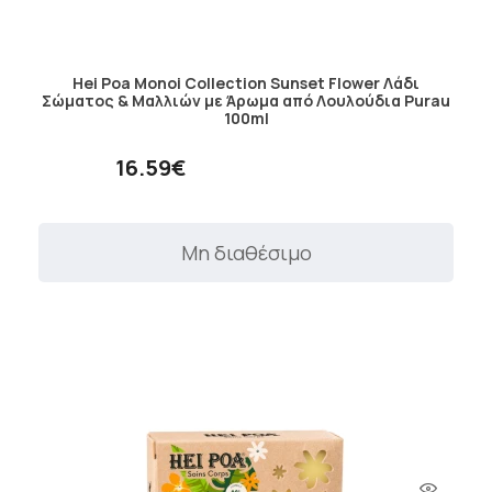
Hei Poa Monoi Collection Sunset Flower Λάδι
Σώματος & Μαλλιών με Άρωμα από Λουλούδια Purau
100ml
16.59€
Μη διαθέσιμο