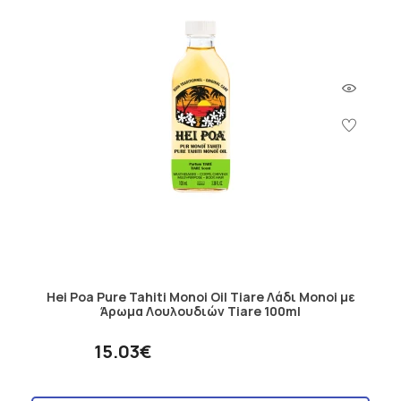
Hei Poa Pure Tahiti Monoi Oil Tiare Λάδι Monoi με
Άρωμα Λουλουδιών Tiare 100ml
15.03€