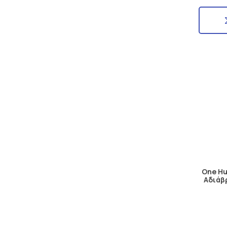
One Hu
Αδιάβ