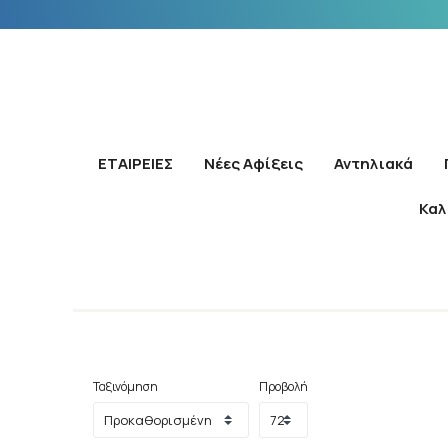
ΕΤΑΙΡΕΙΕΣ
Νέες Αφίξεις
Αντηλιακά
Καλ
Ταξινόμηση
Προβολή