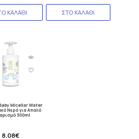
ΤΟ ΚΑΛΑΘΙ
ΣΤΟ ΚΑΛΑΘΙ
Baby Micellar Water
κό Νερό για Απαλό
αρισμό 300ml
8.08€