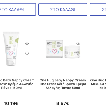
ΣΤΟ ΚΑΛΑΘΙ
ΣΤΟ ΚΑΛΑΘΙ
Σ
g Baby Nappy Cream
One Hug Baby Nappy Cream
One Hug 
ροχη Κρέμα Αλλαγής
One Press Αδιάβροχη Κρέμα
Μικυλλια
Πάνας 150ml
Αλλαγής Πάνας 50ml
Καθ
10.19€
8.67€