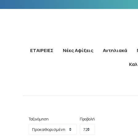
ΕΤΑΙΡΕΙΕΣ
Νέες Αφίξεις
Αντηλιακά
Καλ
Ταξινόμηση
Προβολή