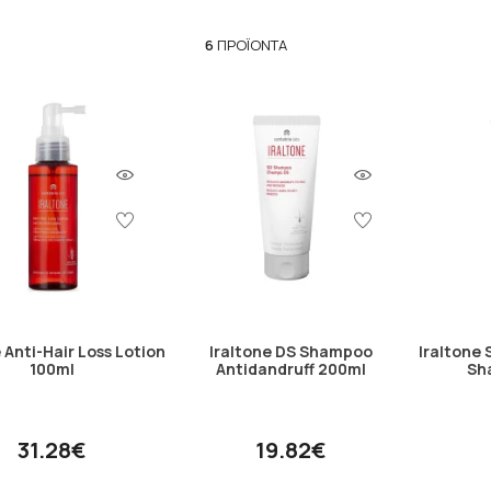
6
ΠΡΟΪΌΝΤΑ
 Anti-Hair Loss Lotion
Iraltone DS Shampoo
Iraltone
100ml
Antidandruff 200ml
Sh
31.28€
19.82€