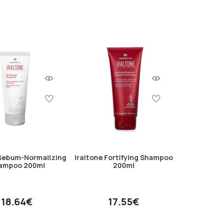
 Sebum-Normalizing
Iraltone Fortifying Shampoo
ampoo 200ml
200ml
18.64€
17.55€