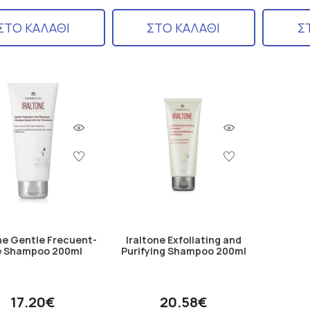
ΣΤΟ ΚΑΛΑΘΙ
ΣΤΟ ΚΑΛΑΘΙ
Σ
ne Gentle Frecuent-
Iraltone Exfoliating and
e Shampoo 200ml
Purifying Shampoo 200ml
17.20€
20.58€