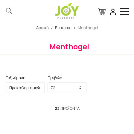
Αρχική
/
Εταιρίες
/
Menthogel
Αναζήτηση
Menthogel
Ταξινόμηση
Προβολή
23
ΠΡΟΪΌΝΤΑ