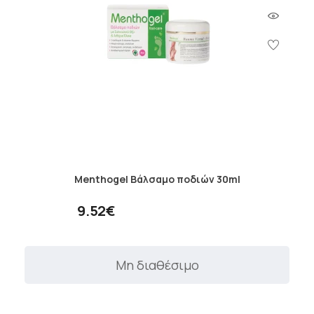
Menthogel Βάλσαμο ποδιών 30ml
9.52€
Μη διαθέσιμο