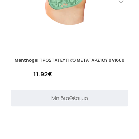
Menthogel ΠΡΟΣΤΑΤΕΥΤΙΚΌ ΜΕΤΑΤΑΡΣΊΟΥ 041600
11.92€
Μη διαθέσιμο