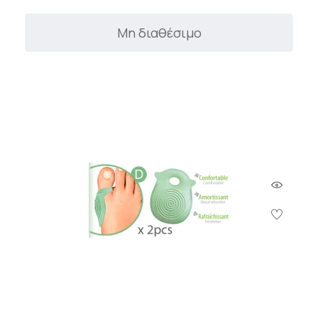
Μη διαθέσιμο