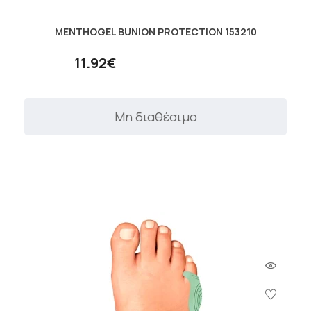
MENTHOGEL BUNION PROTECTION 153210
11.92€
Μη διαθέσιμο