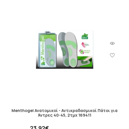
Menthogel Ανατομικοί - Αντικραδασμικοί Πάτοι για
Άντρες 40-45, 2τμχ 169411
23.92€