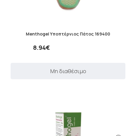
Menthogel Υποπτέρνιος Πάτος 169400
8.94€
Μη διαθέσιμο