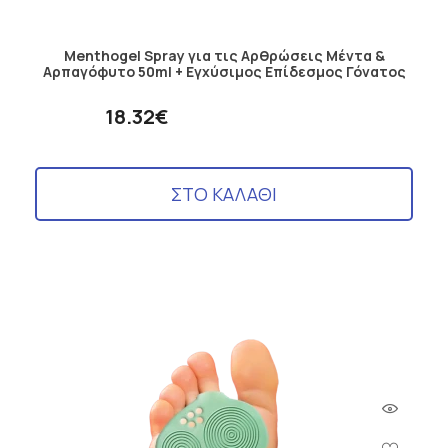
Menthogel Spray για τις Αρθρώσεις Μέντα &
Αρπαγόφυτο 50ml + Εγχύσιμος Επίδεσμος Γόνατος
18.32€
ΣΤΟ ΚΑΛΑΘΙ