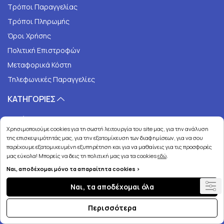
Τρόποι Παραγγελίας
Τρόποι Πληρωμής
Όροι Χρήσης
Πολιτική Επιστροφών
Μεταφορικά Κόστη
Τηλεφωνικές Παραγγελίες
ΚΑΤΗΓΟΡΙΕΣ
Γυναίκα
Χρησιμοποιούμε cookies για τη σωστή λειτουργία του site μας, για την ανάλυση
Άνδρας
της επισκεψιμότητάς μας, για την εξατομίκευση των διαφημίσεων, για να σου
παρέχουμε εξατομικευμένη εξυπηρέτηση και για να μαθαίνεις για τις προσφορές
Μητέρα - Παιδί
μας εύκολα! Μπορείς να δεις τη πολιτική μας για τα cookies
εδώ
.
Βιταμίνες - Συμπληρώματα
Ναι, αποδέχομαι μόνο τα απαραίτητα cookies >
Φαρμακείο
Ναι, τα αποδέχομαι όλα
Καλοκαίρι - Χειμώνας
Καλοκαίρι - Χειμώνας
Περισσότερα