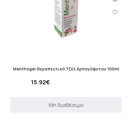
Menthogel Θεραπευτικό Τζέλ Αρπαγόφυτου 100ml
15.92€
Μη διαθέσιμο