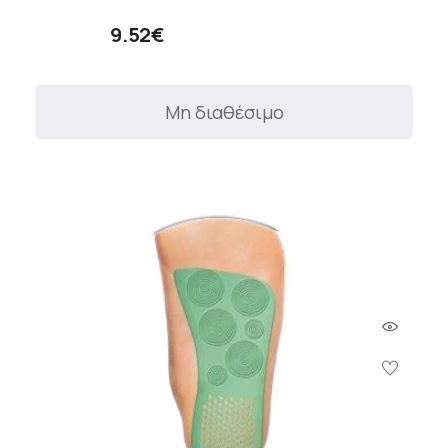
9.52€
Μη διαθέσιμο