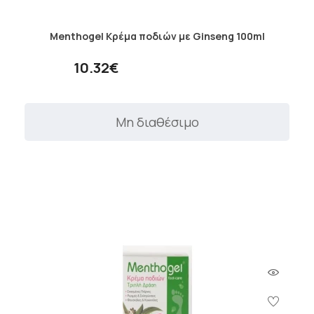
Menthogel Κρέμα ποδιών με Ginseng 100ml
10.32€
Μη διαθέσιμο