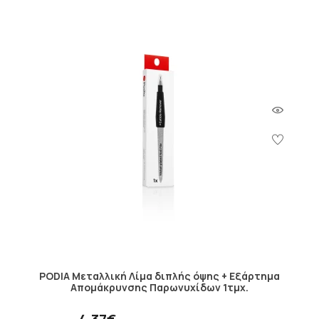
PODIA Μεταλλική Λίμα διπλής όψης + Εξάρτημα
Απομάκρυνσης Παρωνυχίδων 1τμχ.