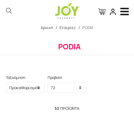
Αρχική
/
Εταιρίες
/
PODIA
Αναζήτηση
PODIA
Ταξινόμηση
Προβολή
52
ΠΡΟΪΌΝΤΑ