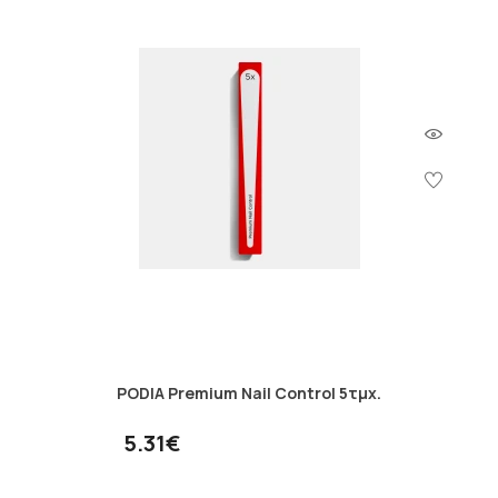
PODIA Premium Nail Control 5τμχ.
5.31€