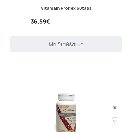
Vitamain Proflex 60tabs
36.59€
Μη διαθέσιμο