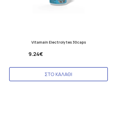
Vitamain Electrolytes 30caps
9.24€
ΣΤΟ ΚΑΛΑΘΙ