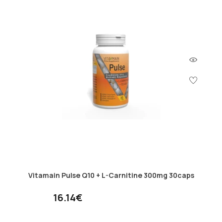
Vitamain Pulse Q10 + L-Carnitine 300mg 30caps
16.14€