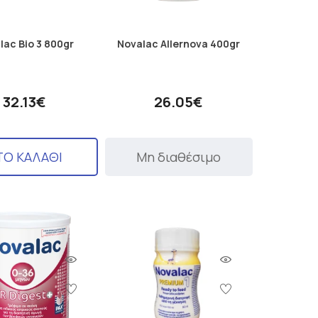
lac Bio 3 800gr
Novalac Allernova 400gr
32.13€
26.05€
ΤΟ ΚΑΛΑΘΙ
Μη διαθέσιμο