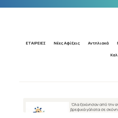
ΕΤΑΙΡΕΙΕΣ
Νέες Αφίξεις
Αντηλιακά
Καλ
Όλα ξεκίνησαν από την 
βρεφικά γάλατα σε σκόνη
αντιμετωπίζουν, όπως η 