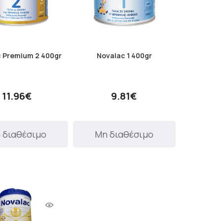
 Premium 2 400gr
Novalac 1 400gr
11.96€
9.81€
 διαθέσιμο
Μη διαθέσιμο