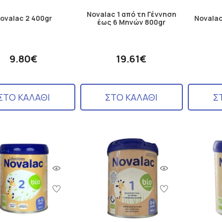
Novalac 1 από τη Γέννηση
ovalac 2 400gr
Novalac
έως 6 Μηνών 800gr
9.80€
19.61€
ΣΤΟ ΚΑΛΑΘΙ
ΣΤΟ ΚΑΛΑΘΙ
Σ