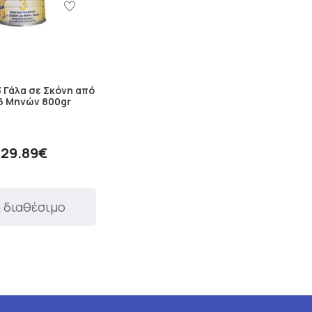
3 Γάλα σε Σκόνη από
6 Μηνών 800gr
29.89€
 διαθέσιμο