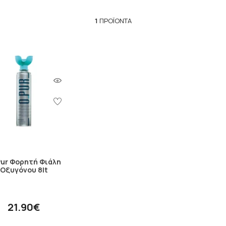
1
ΠΡΟΪΌΝΤΑ
ur Φορητή Φιάλη
Οξυγόνου 8lt
21.90€