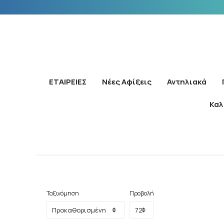
ΕΤΑΙΡΕΙΕΣ
Νέες Αφίξεις
Αντηλιακά
Καλ
Ταξινόμηση
Προβολή