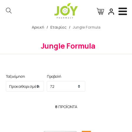
Αρχική
/
Εταιρίες
/
Jungle Formula
Αναζήτηση
Jungle Formula
Ταξινόμηση
Προβολή
8
ΠΡΟΪΌΝΤΑ