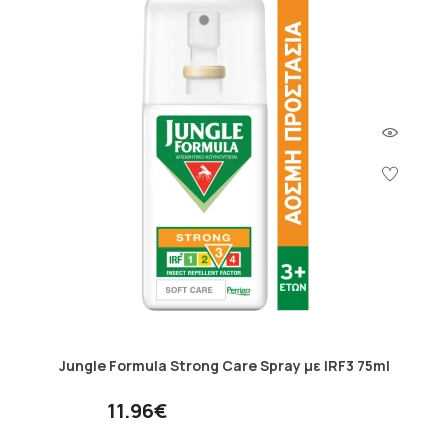
Jungle Formula Strong Care Spray με IRF3 75ml
11.96€