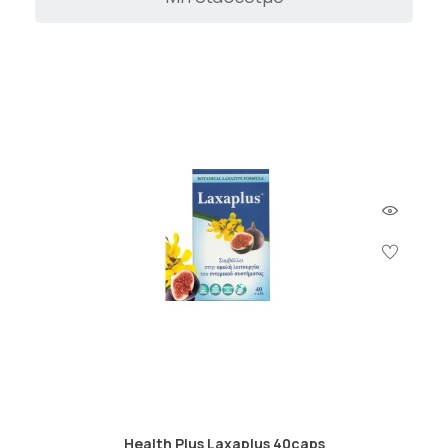
Health Plus Laxaplus 40caps