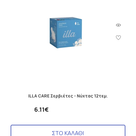
ILLA CARE Σερβιέτες - Νύχτας 12τεμ.
6.11€
ΣΤΟ ΚΑΛΑΘΙ