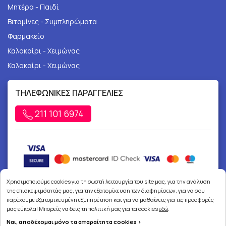
Μητέρα - Παιδί
Βιταμίνες - Συμπληρώματα
Φαρμακείο
Καλοκαίρι - Χειμώνας
Καλοκαίρι - Χειμώνας
ΤΗΛΕΦΩΝΙΚΕΣ ΠΑΡΑΓΓΕΛΙΕΣ
211 101 6974
Χρησιμοποιούμε cookies για τη σωστή λειτουργία του site μας, για την ανάλυση
της επισκεψιμότητάς μας, για την εξατομίκευση των διαφημίσεων, για να σου
παρέχουμε εξατομικευμένη εξυπηρέτηση και για να μαθαίνεις για τις προσφορές
μας εύκολα! Μπορείς να δεις τη πολιτική μας για τα cookies
εδώ
.
Ναι, αποδέχομαι μόνο τα απαραίτητα cookies >
Copyright © 2026
joypharmacy.gr