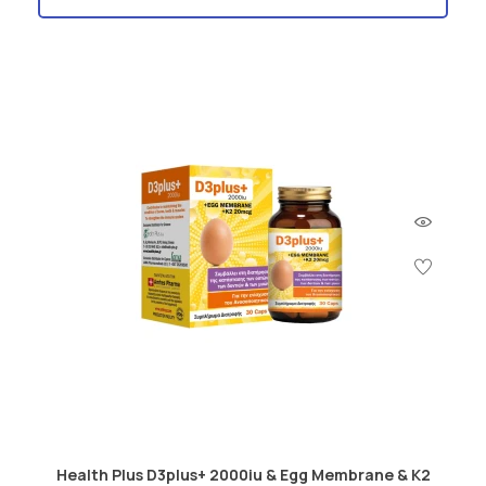
Health Plus D3plus+ 2000iu & Egg Membrane & K2