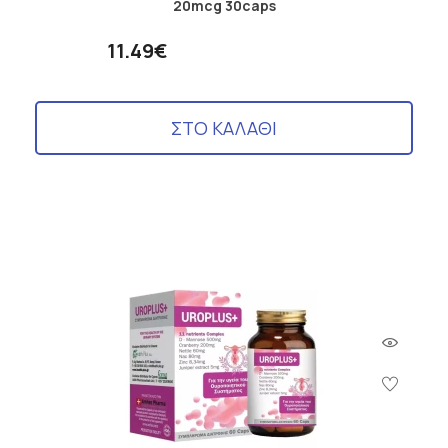
20mcg 30caps
11.49€
ΣΤΟ ΚΑΛΑΘΙ