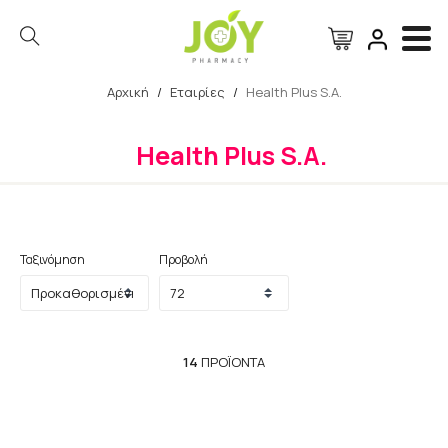
Αρχική
/
Εταιρίες
/
Health Plus S.A.
Αναζήτηση
Health Plus S.A.
Ταξινόμηση
Προβολή
14
ΠΡΟΪΌΝΤΑ