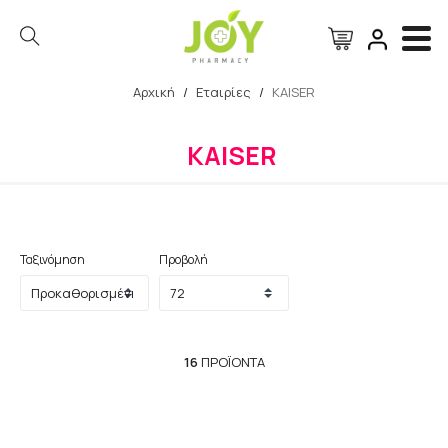
Αρχική
/
Εταιρίες
/
KAISER
Αναζήτηση
KAISER
Ταξινόμηση
Προβολή
16
ΠΡΟΪΌΝΤΑ