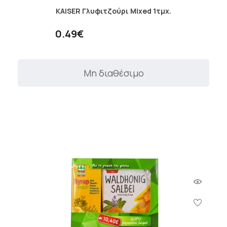
KAISER Γλυφιτζούρι Mixed 1τμχ.
0.49€
Μη διαθέσιμο