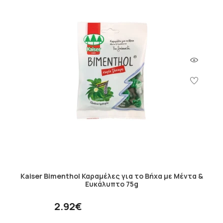
Kaiser Bimenthol Καραμέλες για το Βήχα με Μέντα &
Ευκάλυπτο 75g
2.92€