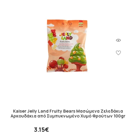
Kaiser Jelly Land Fruity Bears Μασώμενα Ζελεδάκια
Αρκουδάκια από Συμπυκνωμένο Χυμό Φρούτων 100gr
3.15€