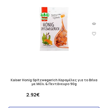
Kaiser Ηonig Spitzwegerich Καραμέλες για το Bήχα
με Μέλι & Πεντάνευρο 90g
2.92€