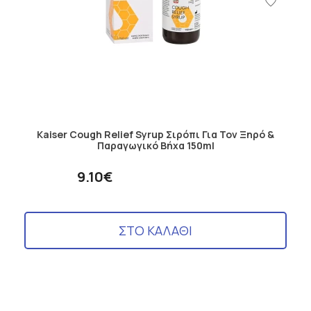
Kaiser Cough Relief Syrup Σιρόπι Για Τον Ξηρό &
Παραγωγικό Βήχα 150ml
9.10€
ΣΤΟ ΚΑΛΑΘΙ