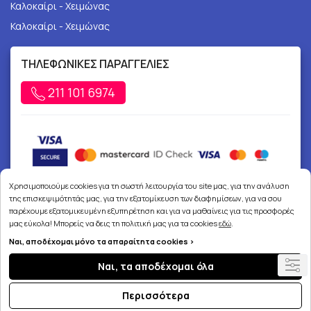
Καλοκαίρι - Χειμώνας
Καλοκαίρι - Χειμώνας
ΤΗΛΕΦΩΝΙΚΕΣ ΠΑΡΑΓΓΕΛΙΕΣ
211 101 6974
Χρησιμοποιούμε cookies για τη σωστή λειτουργία του site μας, για την ανάλυση
της επισκεψιμότητάς μας, για την εξατομίκευση των διαφημίσεων, για να σου
παρέχουμε εξατομικευμένη εξυπηρέτηση και για να μαθαίνεις για τις προσφορές
μας εύκολα! Μπορείς να δεις τη πολιτική μας για τα cookies
εδώ
.
Ναι, αποδέχομαι μόνο τα απαραίτητα cookies >
Copyright © 2026
joypharmacy.gr
Ναι, τα αποδέχομαι όλα
Περισσότερα