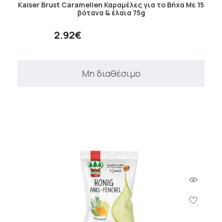
Kaiser Brust Caramellen Καραμέλες για το Βήχα Mε 15
βότανα & έλαια 75g
2.92€
Μη διαθέσιμο