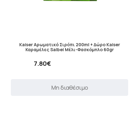
Kaiser Αρωματικό Σιρόπι 200ml + Δώρο Kaiser
Καραμέλες Salbei Μέλι-Φασκόμηλο 60gr
7.80€
Μη διαθέσιμο