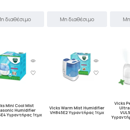
η διαθέσιμο
Μη διαθέσιμο
Μη
Vicks P
ks Mini Cool Mist
Vicks Warm Mist Humidifier
Ultra
rasonic Humidifier
VH845E2 Υγραντήρας 1τμχ
VUL5
E4 Υγραντήρας 1τμχ
Υγραντή