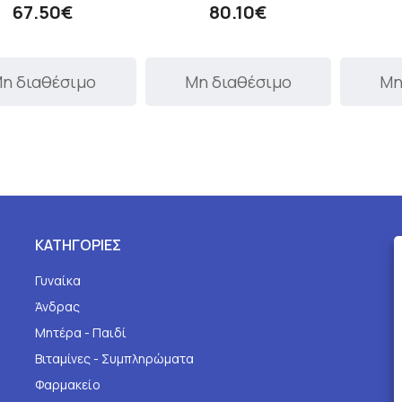
67.50€
80.10€
η διαθέσιμο
Μη διαθέσιμο
Μη
ΚΑΤΗΓΟΡΙΕΣ
Γυναίκα
Άνδρας
Μητέρα - Παιδί
Βιταμίνες - Συμπληρώματα
Φαρμακείο