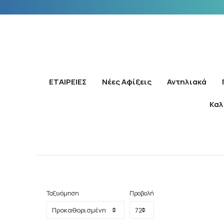
ΕΤΑΙΡΕΙΕΣ
Νέες Αφίξεις
Αντηλιακά
Καλ
Ταξινόμηση
Προβολή