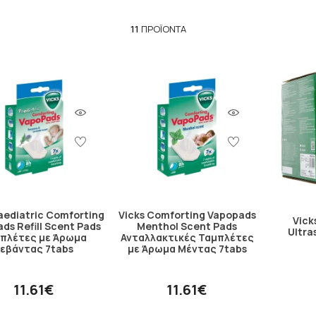
11
ΠΡΟΪΌΝΤΑ
aediatric Comforting
Vicks Comforting Vapopads
Vick
ds Refill Scent Pads
Menthol Scent Pads
Ultra
πλέτες με Άρωμα
Ανταλλακτικές Ταμπλέτες
εβάντας 7tabs
με Άρωμα Μέντας 7tabs
11.61€
11.61€