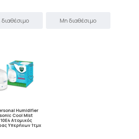
 διαθέσιμο
Μη διαθέσιμο
ersonal Humidifier
sonic Cool Mist
10E4 Ατομικός
ρας Υπερήχων 1τμχ