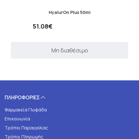
HyalurOn Plus 50ml
51.08€
Μη διαθέσιμο
ΠΛΗΡΟΦΟΡΙΕΣ
Φαρμακεία Γλυφάδα
Επικοινωνία
Τρόποι Παραγγελίας
Τρόποι Πληρωμής