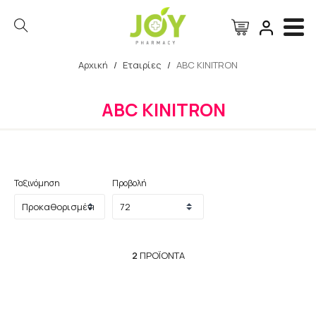
Αρχική
/
Εταιρίες
/
ABC KINITRON
Αναζήτηση
ABC KINITRON
Ταξινόμηση
Προβολή
2
ΠΡΟΪΌΝΤΑ