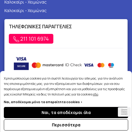
Καλοκαίρι - Χειμώνας
Καλοκαίρι - Χειμώνας
ΤΗΛΕΦΩΝΙΚΕΣ ΠΑΡΑΓΓΕΛΙΕΣ
211 101 6974
Χρησιμοποιούμε cookies για τη σωστή λειτουργία του site μας, για την ανάλυση
της επισκεψιμότητάς μας, για την εξατομίκευση των διαφημίσεων, για να σου
παρέχουμε εξατομικευμένη εξυπηρέτηση και για να μαθαίνεις για τις προσφορές
μας εύκολα! Μπορείς να δεις τη πολιτική μας για τα cookies
εδώ
.
Ναι, αποδέχομαι μόνο τα απαραίτητα cookies >
Copyright © 2026
joypharmacy.gr
Ναι, τα αποδέχομαι όλα
Περισσότερα