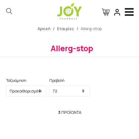
Αρχική
/
Εταιρίες
/
Allerg-stop
Αναζήτηση
Allerg-stop
Ταξινόμηση
Προβολή
3
ΠΡΟΪΌΝΤΑ