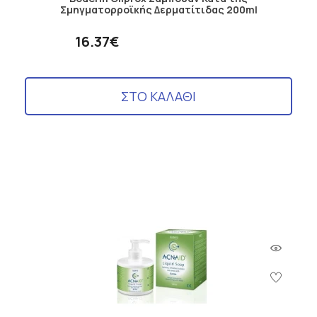
Σμηγματορροϊκής Δερματίτιδας 200ml
16.37€
ΣΤΟ ΚΑΛΑΘΙ