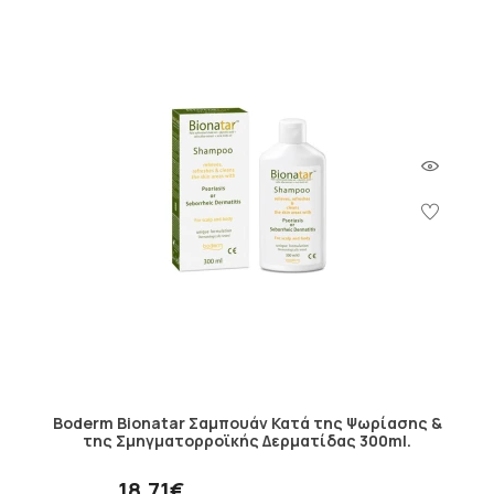
Boderm Bionatar Σαμπουάν Κατά της Ψωρίασης &
της Σμηγματορροϊκής Δερματίδας 300ml.
18.71€