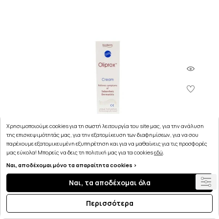
Χρησιμοποιούμε cookies για τη σωστή λειτουργία του site μας, για την ανάλυση
της επισκεψιμότητάς μας, για την εξατομίκευση των διαφημίσεων, για να σου
παρέχουμε εξατομικευμένη εξυπηρέτηση και για να μαθαίνεις για τις προσφορές
μας εύκολα! Μπορείς να δεις τη πολιτική μας για τα cookies
εδώ
.
Ναι, αποδέχομαι μόνο τα απαραίτητα cookies >
Boderm Oliprox Κρέμα για την Αντιμετώπιση της
Ναι, τα αποδέχομαι όλα
Σμηγματορροϊκής Δερματίδας 40ml
Περισσότερα
15.99€