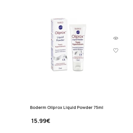
Boderm Oliprox Liquid Powder 75ml
15.99€