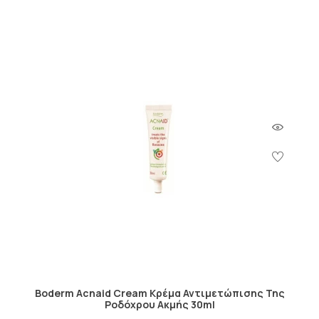
Boderm Acnaid Cream Κρέμα Αντιμετώπισης Της
Ροδόχρου Ακμής 30ml