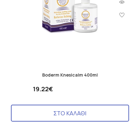
Boderm Knesicalm 400ml
19.22€
ΣΤΟ ΚΑΛΑΘΙ