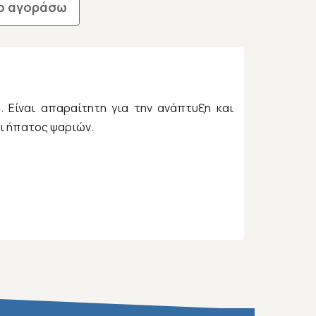
ο αγοράσω
 Είναι απαραίτητη για την ανάπτυξη και
ι ήπατος ψαριών.