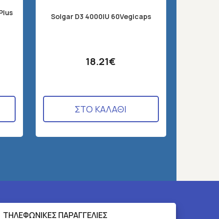
Plus
SOL
Solgar D3 4000IU 60Vegicaps
S
18.21€
ΣΤΟ ΚΑΛΑΘΙ
ΤΗΛΕΦΩΝΙΚΕΣ ΠΑΡΑΓΓΕΛΙΕΣ