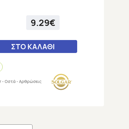
9.29€
ΣΤΟ ΚΑΛΑΘΙ
r - Οστά - Αρθρώσεις