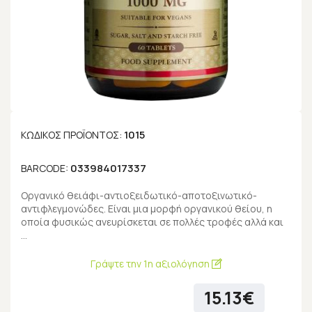
1015
ΚΩΔΙΚΌΣ ΠΡΟΪΌΝΤΟΣ:
033984017337
BARCODE:
Οργανικό θειάφι-αντιοξειδωτικό-αποτοξινωτικό-
αντιφλεγμονώδες. Είναι μια μορφή οργανικού θείου, η
οποία φυσικώς ανευρίσκεται σε πολλές τροφές αλλά και
…
Γράψτε την 1η αξιολόγηση
15.13€