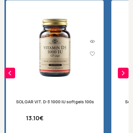
SOLGAR VIT. D-3 1000 IU softgels 100s
Sol
13.10€