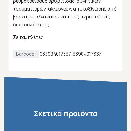
ρευματοειδούς αρθρίτιδας, αθλητικών
τραυματισμών, αλλεργιών, αποτοξίνωσης από
βαρέα μέταλλα και σε κάποιες περιπτώσεις
δυσκοιλιότητας.
Σε ταμπλέτες.
Barcode:
033984017337, 33984017337
Σχετικά προϊόντα