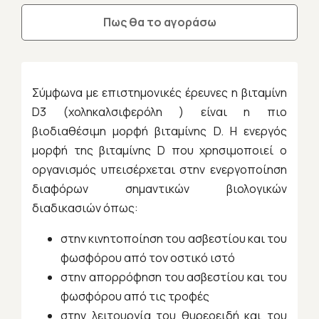
Πως θα το αγοράσω
Σύμφωνα με επιστημονικές έρευνες η βιταμίνη
D3 (χοληκαλσιφερόλη ) είναι η πιο
βιοδιαθέσιμη μορφή βιταμίνης D. Η ενεργός
μορφή της βιταμίνης D που χρησιμοποιεί ο
οργανισμός υπεισέρχεται στην ενεργοποίηση
διαφόρων σημαντικών βιολογικών
διαδικασιών όπως:
στην κινητοποίηση του ασβεστίου και του
φωσφόρου από τον οστικό ιστό
στην απορρόφηση του ασβεστίου και του
φωσφόρου από τις τροφές
στην λειτουργία του θυρεοειδή και του