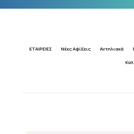
ΕΤΑΙΡΕΙΕΣ
Νέες Αφίξεις
Αντηλιακά
Καλ