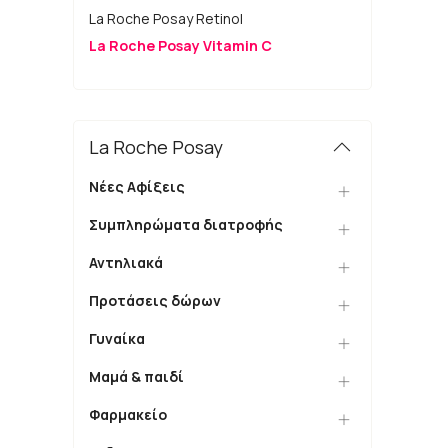
La Roche Posay Retinol
La Roche Posay Vitamin C
La Roche Posay
Νέες Αφίξεις
Συμπληρώματα διατροφής
Αντηλιακά
Προτάσεις δώρων
Γυναίκα
Μαμά & παιδί
Φαρμακείο