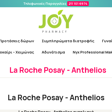
Τηλεφωνικές Παραγγελίες
211 101 6974
Αναζήτηση
Προτάσεις δώρων
Συμπληρώματα διατροφής
Γυνα
οκαίρι - Χειμώνας
Αδυνάτισμα
Nyx Professional Ma
Αρχική
/
Εταιρίες
/
La Roche Posay
/
La Roche Posay - Anthelios
La Roche Posay - Anthelios
La Roche Posay - Anthelios