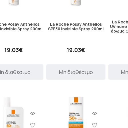
La Roch
che Posay Anthelios
La Roche Posay Anthelios
UVmune 
Invisible Spray 200ml
SPF30 Invisible Spray 200ml
άρωμα C
19.03€
19.03€
η διαθέσιμο
Μη διαθέσιμο
Μη