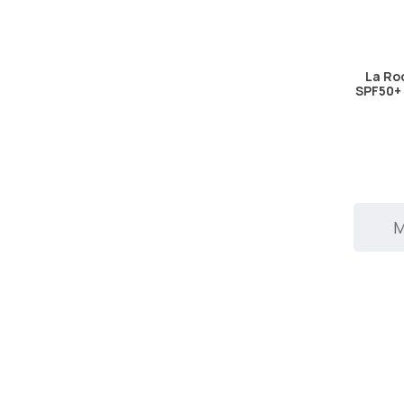
La Ro
SPF50+ 
Μ