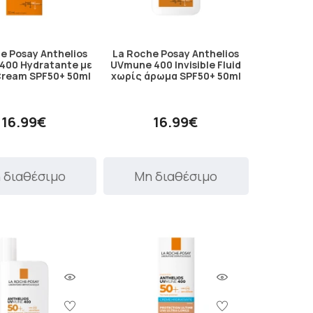
e Posay Anthelios
La Roche Posay Anthelios
400 Hydratante με
UVmune 400 Invisible Fluid
ream SPF50+ 50ml
χωρίς άρωμα SPF50+ 50ml
16.99€
16.99€
 διαθέσιμο
Μη διαθέσιμο