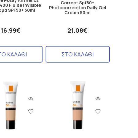
e Posay Anthelios
Correct Spf50+
00 Fluide Invisible
Photocorrection Daily Gel
ωμα SPF50+ 50ml
Cream 50ml
16.99€
21.08€
ΤΟ ΚΑΛΑΘΙ
ΣΤΟ ΚΑΛΑΘΙ