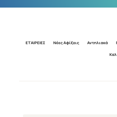
ΕΤΑΙΡΕΙΕΣ
Νέες Αφίξεις
Αντηλιακά
Καλ