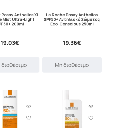
-Posay Anthelios XL
La Roche Posay Anthelios
le Mist Ultra-Light
SPF50+ Αντηλιακό Σώματος
PF50+ 200ml
Eco-Conscious 250ml
19.03€
19.36€
 διαθέσιμο
Μη διαθέσιμο