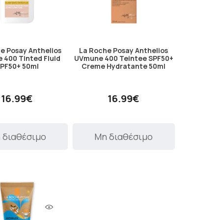
e Posay Anthelios
La Roche Posay Anthelios
400 Tinted Fluid
UVmune 400 Teintee SPF50+
PF50+ 50ml
Creme Hydratante 50ml
16.99€
16.99€
 διαθέσιμο
Μη διαθέσιμο