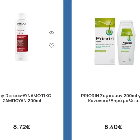
chy Dercos-ΔΥΝΑΜΩΤΙΚΟ
PRIORIN Σαμπουάν 200ml 
ΣΑΜΠΟΥΑΝ 200ml
Κανονικά/Ξηρά μαλλιά
8.72€
8.40€