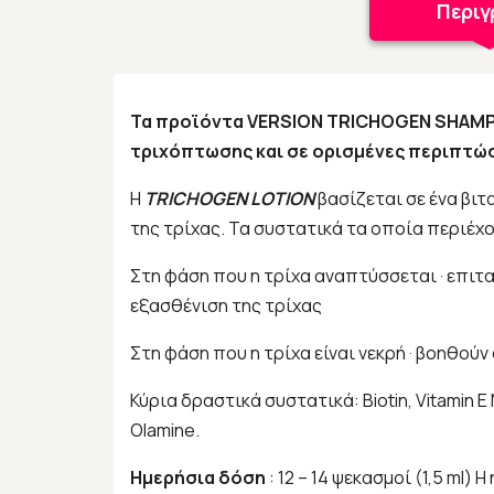
Περι
Τα προϊόντα VERSION TRICHOGEN SHAMP
τριχόπτωσης και σε ορισμένες περιπτώσ
Η
TRICHOGEN LOTION
βασίζεται σε ένα βιτ
της τρίχας. Τα συστατικά τα οποία περιέχο
Στη φάση που η τρίχα αναπτύσσεται · επιτα
εξασθένιση της τρίχας
Στη φάση που η τρίχα είναι νεκρή · βοηθούν
Κύρια δραστικά συστατικά: Biotin, Vitamin E 
Olamine.
Ημερήσια δόση
: 12 – 14 ψεκασμοί (1,5 ml