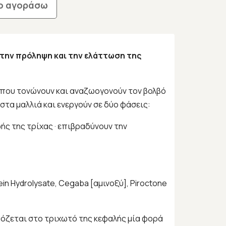
ο αγοράσω
ην πρόληψη και την ελάττωση της
α που τονώνουν και αναζωογονούν τον βολβό
στα μαλλιά και ενεργούν σε δύο φάσεις:
ής της τρίχας · επιβραδύνουν την
tein Hydrolysate, Cegaba [αμινοξύ], Piroctone
ρμόζεται στο τριχωτό της κεφαλής μία φορά