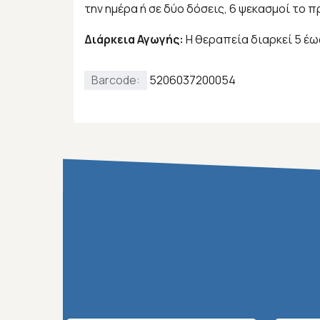
την ημέρα ή σε δύο δόσεις, 6 ψεκασμοί το π
Διάρκεια Αγωγής:
Η θεραπεία διαρκεί 5 έω
Barcode:
5206037200054