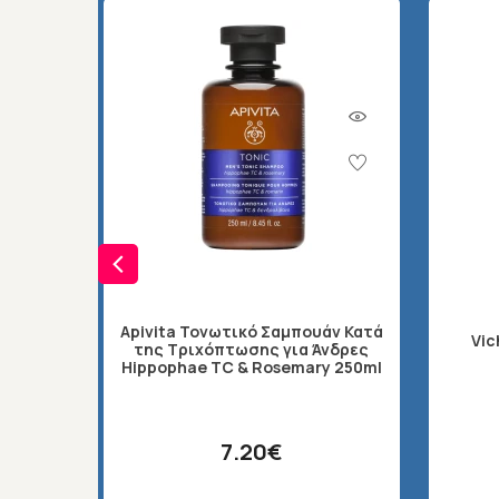
Apivita Τονωτικό Σαμπουάν Κατά
Vi
της Τριχόπτωσης για Άνδρες
Hippophae TC & Rosemary 250ml
7.20€