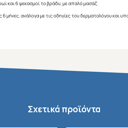
ρωϊ και 6 ψεκασμοί το βράδυ, με απαλό μασάζ.
ς 6 μήνες, ανάλογα με τις οδηγίες του δερματολόγου και
Σχετικά προϊόντα