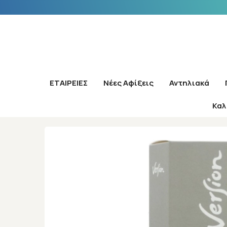
ΕΤΑΙΡΕΙΕΣ
Νέες Αφίξεις
Αντηλιακά
Καλ