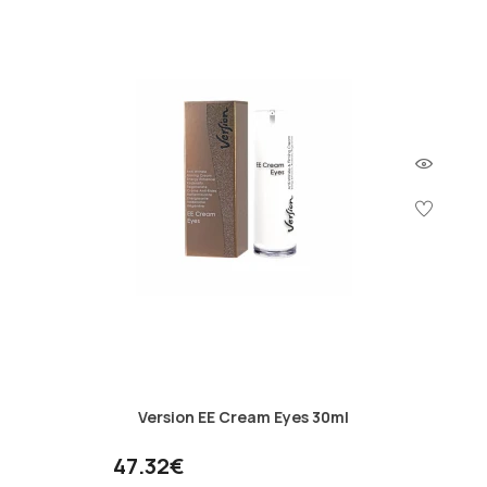
Version EE Cream Eyes 30ml
47.32€