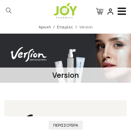
Αρχική
/
Εταιρίες
/
Version
Αναζήτηση
Version
ΠΕΡΙΣΣΟΤΕΡΑ
Η
Version