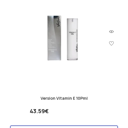
Version Vitamin E 10Pml
43.59€