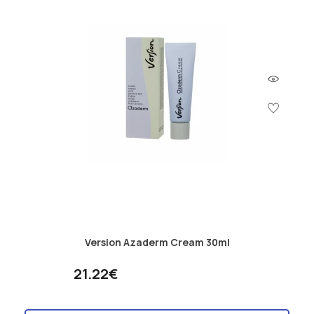
Version Azaderm Cream 30ml
21.22€