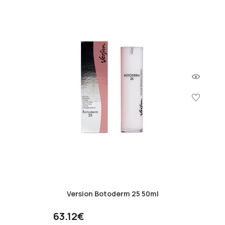
Version Botoderm 25 50ml
63.12€