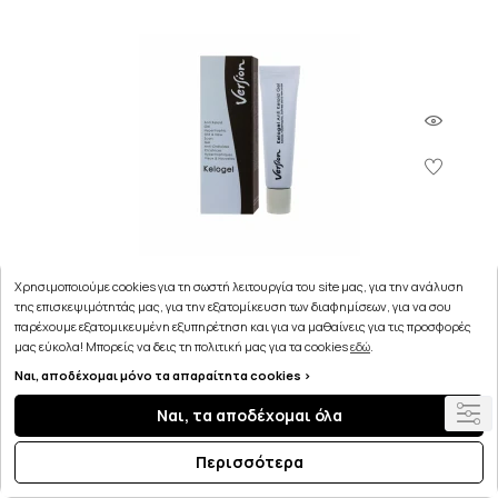
Χρησιμοποιούμε cookies για τη σωστή λειτουργία του site μας, για την ανάλυση
της επισκεψιμότητάς μας, για την εξατομίκευση των διαφημίσεων, για να σου
παρέχουμε εξατομικευμένη εξυπηρέτηση και για να μαθαίνεις για τις προσφορές
μας εύκολα! Μπορείς να δεις τη πολιτική μας για τα cookies
εδώ
.
Ναι, αποδέχομαι μόνο τα απαραίτητα cookies >
Version Kelogel 30ml
Ναι, τα αποδέχομαι όλα
32.68€
Περισσότερα