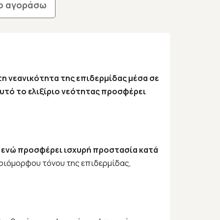
ο αγοράσω
 τη νεανικότητα της επιδερμίδας μέσα σε
υτό το ελιξίριο νεότητας προσφέρει
ς, ενώ προσφέρει ισχυρή προστασία κατά
μοιόμορφου τόνου της επιδερμίδας,