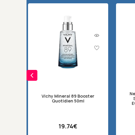
Ne
Vichy Mineral 89 Booster
Quotidien 50ml
Ε
19.74€