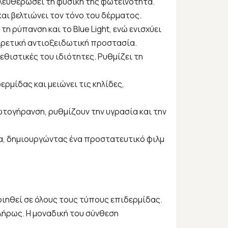
ελευθερώσει τη φυσική της φωτεινότητα.
αι βελτιώνει τον τόνο του δέρματος.
 ρύπανση και το Blue Light, ενώ ενισχύει
ιρετική αντιοξειδωτική προστασία.
εθιστικές του ιδιότητες. Ρυθμίζει τη
ρμίδας και μειώνει τις κηλίδες,
τογήρανση, ρυθμίζουν την υγρασία και την
α, δημιουργώντας ένα προστατευτικό φιλμ
οιηθεί σε όλους τους τύπους επιδερμίδας.
λήρως. Η μοναδική του σύνθεση