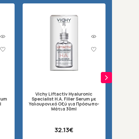
Vichy Liftactiv Hyaluronic
erum
Specialist H.A. Filler Serum με
Apivita 
l
Υαλουρονικό Οξύ για Πρόσωπο-
Μάτια 30ml
32.13€