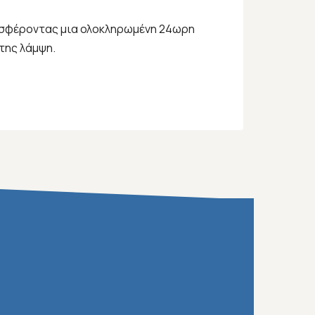
προσφέροντας μια ολοκληρωμένη 24ωρη
της λάμψη.