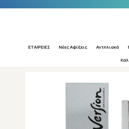
ΕΤΑΙΡΕΙΕΣ
Νέες Αφίξεις
Αντηλιακά
Καλ
Αρχική
/