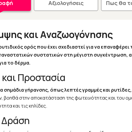
γραφή
Αξιολογήσεις
Πως θα τ
Λάμψης και Αναζωογόνησης
τιρυτιδικός ορός που έχει σχεδιαστεί για να επαναφέρει
επαναστατικών συστατικών στη μέγιστη συγκέντρωση, α
ια το δέρμα.
 και Προστασία
α τα σημάδια γήρανσης, όπως λεπτές γραμμές και ρυτίδε
ον, βοηθά στην αποκατάσταση της φωτεινότητας και του ο
ητα και τις κηλίδες.
ι Δράση