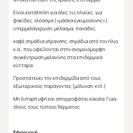
Είναι κατάλληλη για όλες τις ηλικίες, για
φακίδες, χλόασμα («μάσκα εγκυμοσύνης»),
υπερμελάγχρωση, μέλασμα, πανάδες,
καφέ σημάδια γήρανσης, σημάδια από τον ήλιο
κ.α., που οφείλονται στην ανομοιόμορφη
συγκέντρωση μελανίνης στα επιδερμικά
κύτταρα.
Προστατεύει την επιδερμίδα από τους
εξωτερικούς παράγοντες (μόλυνση, κτλ.)
Μη λιπαρή υφή και απορροφάται εύκολα. Γιαα
όλους τους τύπους δέρματος.
Εφαρμογή