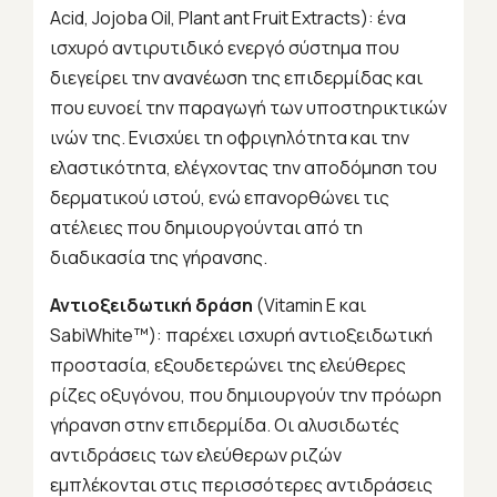
Acid, Jojoba Oil, Plant ant Fruit Extracts): ένα
ισχυρό αντιρυτιδικό ενεργό σύστημα που
διεγείρει την ανανέωση της επιδερμίδας και
που ευνοεί την παραγωγή των υποστηρικτικών
ινών της. Ενισχύει τη οφριγηλότητα και την
ελαστικότητα, ελέγχοντας την αποδόμηση του
δερματικού ιστού, ενώ επανορθώνει τις
ατέλειες που δημιουργούνται από τη
διαδικασία της γήρανσης.
Αντιοξειδωτική δράση
(Vitamin Ε και
SabiWhite™): παρέχει ισχυρή αντιοξειδωτική
προστασία, εξουδετερώνει της ελεύθερες
ρίζες οξυγόνου, που δημιουργούν την πρόωρη
γήρανση στην επιδερμίδα. Οι αλυσιδωτές
αντιδράσεις των ελεύθερων ριζών
εμπλέκονται στις περισσότερες αντιδράσεις