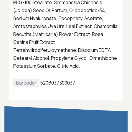
PEG-100 Stearate, Simmondsia Chinensis
(Jojoba) Seed Oil Parfum, Oligopeptide-34,
Sodium Hyaluronate, Tocopheryl Acetate,
Arctostaphylos Uva Ursi Leal Extract, Chamomila
Recutita (Matricaria) Flower Extract, Rosa
Canina Fruit Extract
Tetrahydrodiferuloymethane, Disodium EDTA,
Cetearyl Alcohol, Propylene Glycol, Dimethicone
Potassium Sorbate, Citric Acid.
Barcode:
5206037300037