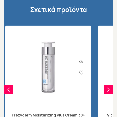
Σχετικά προϊόντα
Frezyderm Moisturizing Plus Cream 30+
Vichy