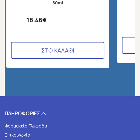
50ml
18.46€
ΣΤΟ ΚΑΛΑΘΙ
ΠΛΗΡΟΦΟΡΙΕΣ
Φαρμακεία Γλυφάδα
Επικοινωνία