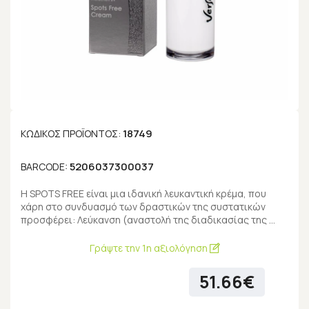
18749
ΚΩΔΙΚΌΣ ΠΡΟΪΌΝΤΟΣ:
5206037300037
BARCODE:
Η SPOTS FREE είναι μια ιδανική λευκαντική κρέμα, που
χάρη στο συνδυασμό των δραστικών της συστατικών
προσφέρει: Λεύκανση (αναστολή της διαδικασίας της …
Γράψτε την 1η αξιολόγηση
51.66€