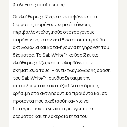
βιολογικής αποδόμησης.
Οι ελεύθερες ρίζες στην επιφάνεια του
δέρματος παράγουν χημικά ή άλλους
περιβαλλοντολογικούς στρεσογόνους
παράγοντες, όταν εκτίθενται σε υπεριώδη
ακτινοβολία και καταλήγουν στη γήρανση του
δέρματος. To SabiWhite™ καθαρίζει τις
ελεύθερες ρίζες και προλαμβάνει τον
σχηματισμό τους. Η αντι-φλεγμονώδης δράση
του SabiWhite™, συνδυάζεται με την
αποτελεσματική αντιοξειδωτική δράση,
χρήσιμη στα αντιγηραντικά προϊόντα και σε
προϊόντα που σχεδιάσθηκαν για να
διατηρήσουν τη γενικότερη υγεία του
δέρματος και την ακεραιότητα του.