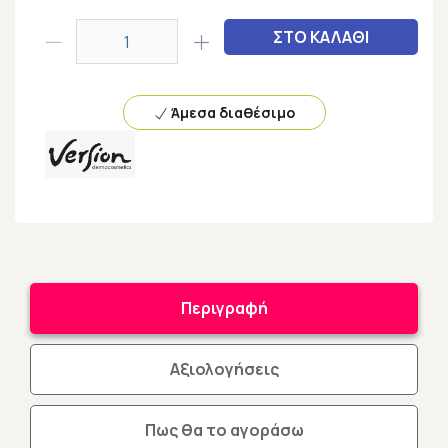
ΣΤΟ ΚΑΛΑΘΙ
Άμεσα διαθέσιμο
Περιγραφή
Αξιολογήσεις
Πως θα το αγοράσω