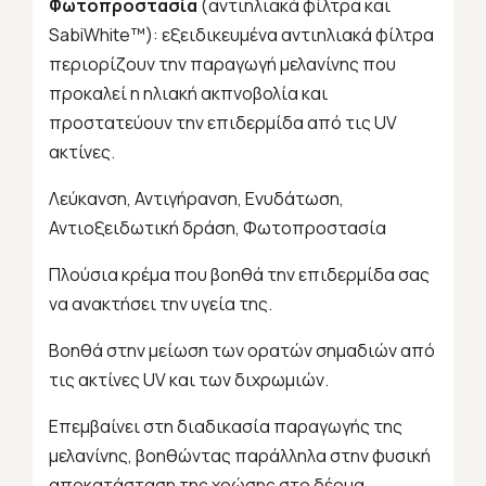
Φωτοπροστασία
(αντιηλιακά φίλτρα και
SabiWhite™): εξειδικευμένα αντιηλιακά φίλτρα
περιορίζουν την παραγωγή μελανίνης που
προκαλεί η ηλιακή ακπνοβολία και
προστατεύουν την επιδερμίδα από τις UV
ακτίνες.
Λεύκανση, Αντιγήρανση, Ενυδάτωση,
Αντιοξειδωτική δράση, Φωτοπροστασία
Πλούσια κρέμα που βοηθά την επιδερμίδα σας
να ανακτήσει την υγεία της.
Βοηθά στην μείωση των ορατών σημαδιών από
τις ακτίνες UV και των διχρωμιών.
Eπεμβαίνει στη διαδικασία παραγωγής της
μελανίνης, βοηθώντας παράλληλα στην φυσική
αποκατάσταση της χρώσης στο δέρμα.