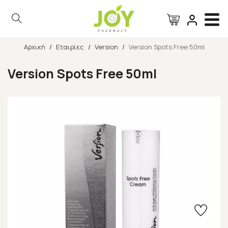
Αρχική
/
Εταιρίες
/
Version
/
Version Spots Free 50ml
Αναζήτηση
Version Spots Free 50ml